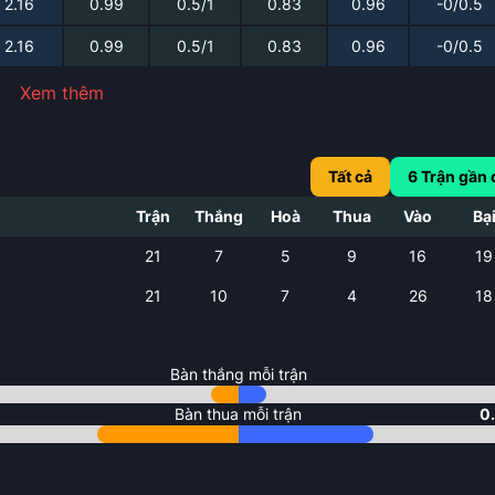
2.16
0.99
0.5/1
0.83
0.96
-0/0.5
2.16
0.99
0.5/1
0.83
0.96
-0/0.5
Xem thêm
Tất cả
6
Trận gần 
Trận
Thắng
Hoà
Thua
Vào
Bạ
21
7
5
9
16
19
21
10
7
4
26
18
Bàn thắng mỗi trận
Bàn thua mỗi trận
0