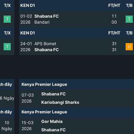
T/X
KEN D1
FT/HT
T/B
01-02
Shabana FC
1
1
T
T
2026
Bandari
0
0
T/X
KEN D1
FT/HT
T/B
24-01
APS Bomet
3
1
T
H
2026
Shabana FC
3
1
h đây
Kenya Premier League
Shabana FC
07-03
6
Ngày
2026
Kariobangi Sharks
h đây
Kenya Premier League
Gor Mahia
10
15-03
Ngày
2026
Shabana FC