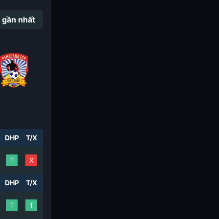
 gần nhất
DHP
T/X
T
X
DHP
T/X
T
T