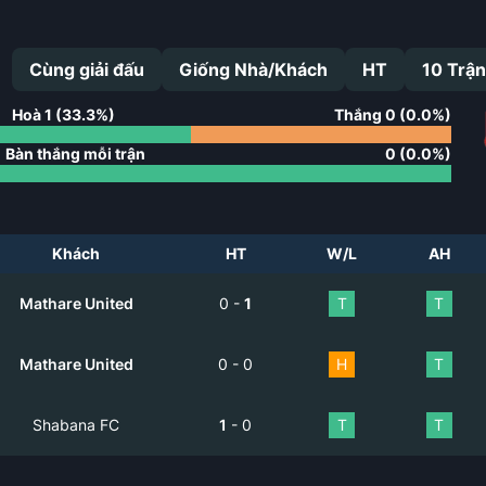
Cùng giải đấu
Giống Nhà/Khách
HT
10
Trận
Hoà
1
(
33.3
%)
Thắng
0
(
0.0
%)
Bàn thắng mỗi trận
0
(
0.0
%)
Khách
HT
W/L
AH
Mathare United
0
-
1
T
T
Mathare United
0
-
0
H
T
Shabana FC
1
-
0
T
T