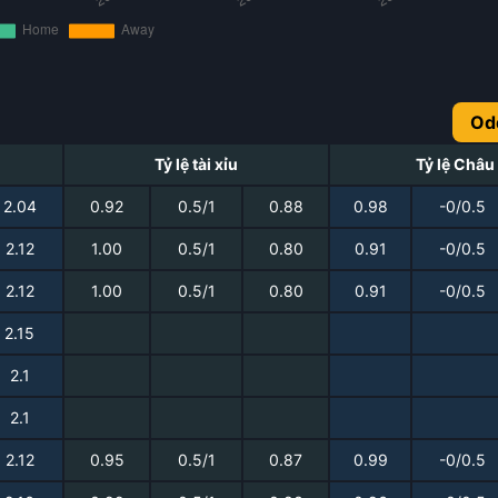
Od
Tỷ lệ tài xỉu
Tỷ lệ Châu
2.04
0.92
0.5/1
0.88
0.98
-0/0.5
2.12
1.00
0.5/1
0.80
0.91
-0/0.5
2.12
1.00
0.5/1
0.80
0.91
-0/0.5
2.15
2.1
2.1
2.12
0.95
0.5/1
0.87
0.99
-0/0.5