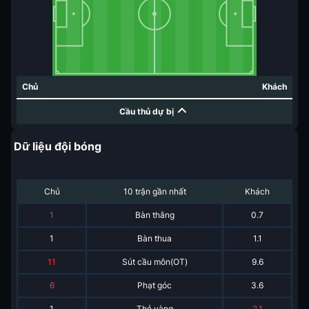
Chủ
Khách
Cầu thủ dự bị
Dữ liệu đội bóng
Chủ
10 trận gần nhất
Khách
1
Bàn thắng
0.7
1
Bàn thua
1.1
11
Sút cầu môn(OT)
9.6
6
Phạt góc
3.6
1
Thẻ vàng
2.1