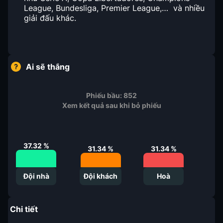
League, Bundesliga, Premier League,… và nhiều
giải đấu khác.
Ai sẽ thắng
Phiếu bầu:
852
Xem kết quả sau khi bỏ phiếu
37.32
%
31.34
%
31.34
%
Đội nhà
Đội khách
Hoà
Chi tiết