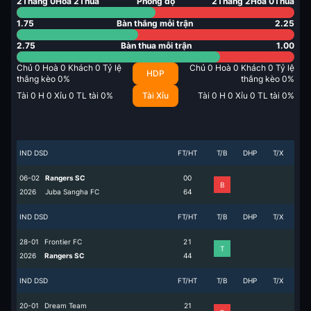
2
Thắng
0
Hoà
2
Thua
Phong độ
2
Thắng
2
Hoà
0
Thua
1.75
Bàn thắng mỗi trận
2.25
2.75
Bàn thua mỗi trận
1.00
Chủ
0
Hoà
0
Khách
0
Tỷ lệ
Chủ
0
Hoà
0
Khách
0
Tỷ lệ
HDP
thắng kèo
0
%
thắng kèo
0
%
Tài
0
H
0
Xỉu
0
TL tài
0
%
Tài Xỉu
Tài
0
H
0
Xỉu
0
TL tài
0
%
IND DSD
FT/HT
T/B
DHP
T/X
06-02
Rangers SC
0
0
B
2026
Juba Sangha FC
6
4
IND DSD
FT/HT
T/B
DHP
T/X
28-01
Frontier FC
2
1
T
2026
Rangers SC
4
4
IND DSD
FT/HT
T/B
DHP
T/X
20-01
Dream Team
2
1