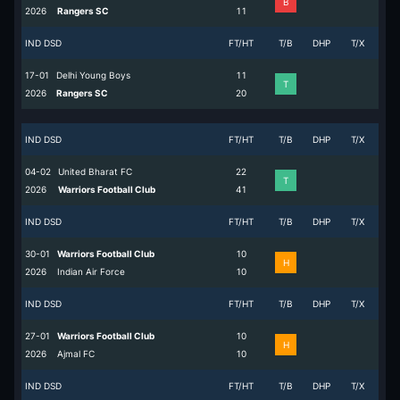
B
2026
Rangers SC
1
1
IND DSD
FT/HT
T/B
DHP
T/X
17-01
Delhi Young Boys
1
1
T
2026
Rangers SC
2
0
IND DSD
FT/HT
T/B
DHP
T/X
04-02
United Bharat FC
2
2
T
2026
Warriors Football Club
4
1
IND DSD
FT/HT
T/B
DHP
T/X
30-01
Warriors Football Club
1
0
H
2026
Indian Air Force
1
0
IND DSD
FT/HT
T/B
DHP
T/X
27-01
Warriors Football Club
1
0
H
2026
Ajmal FC
1
0
IND DSD
FT/HT
T/B
DHP
T/X