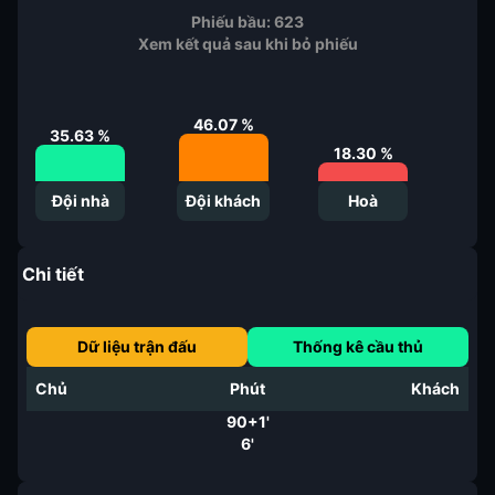
Phiếu bầu:
623
Xem kết quả sau khi bỏ phiếu
46.07
%
35.63
%
18.30
%
Đội nhà
Đội khách
Hoà
Chi tiết
Dữ liệu trận đấu
Thống kê cầu thủ
Chủ
Phút
Khách
90+1'
6'