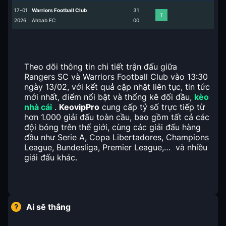
17-01
Warriors Football Club
3
1
T
2026
Ahbab FC
0
0
Theo dõi thông tin chi tiết trận đấu giữa
Rangers SC và Warriors Football Club vào 13:30
ngày 13/02, với kết quả cập nhật liên tục, tin tức
mới nhất, điểm nổi bật và thống kê đối đầu,
kèo
nhà cái
.
KeovipPro
cung cấp tỷ số trực tiếp từ
hơn 1.000 giải đấu toàn cầu, bao gồm tất cả các
đội bóng trên thế giới, cùng các giải đấu hàng
đầu như Serie A, Copa Libertadores, Champions
League, Bundesliga, Premier League,… và nhiều
giải đấu khác.
Ai sẽ thắng