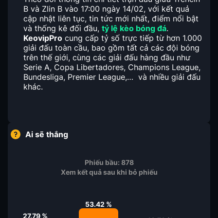
B và Zlin B vào 17:00 ngày 14/02, với kết quả
cập nhật liên tục, tin tức mới nhất, điểm nổi bật
và thống kê đối đầu,
tỷ lệ kèo bóng đá
.
KeovipPro
cung cấp tỷ số trực tiếp từ hơn 1.000
giải đấu toàn cầu, bao gồm tất cả các đội bóng
trên thế giới, cùng các giải đấu hàng đầu như
Serie A, Copa Libertadores, Champions League,
Bundesliga, Premier League,… và nhiều giải đấu
khác.
Ai sẽ thắng
Phiếu bầu:
878
Xem kết quả sau khi bỏ phiếu
53.42
%
27.79
%