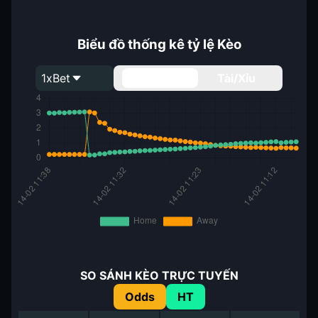
Biểu đồ thống kê tỷ lệ Kèo
1xBet
Handicap
Tài/Xỉu
SO SÁNH KÈO TRỰC TUYẾN
Odds
HT