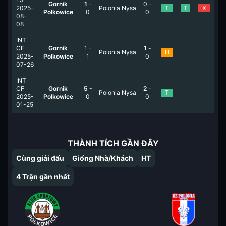
Gornik
1
-
0
-
2025-
Polonia Nysa
T
T
X
Polkowice
0
0
08-
08
INT
CF
Gornik
1
-
1
-
Polonia Nysa
H
2025-
Polkowice
1
0
07-26
INT
CF
Gornik
5
-
2
-
Polonia Nysa
T
2025-
Polkowice
0
0
01-25
THÀNH TÍCH GẦN ĐÂY
Cùng giải đấu
Giống Nhà/Khách
HT
4
Trận gần nhất