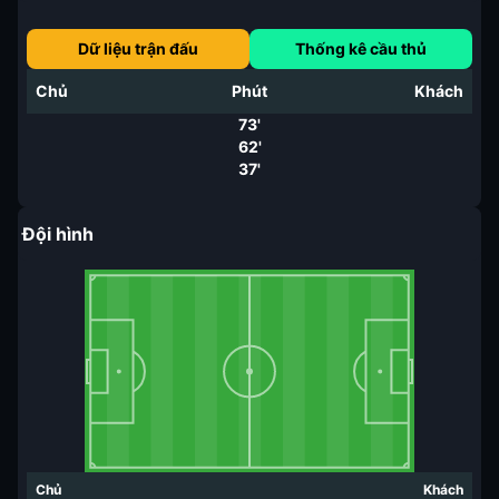
Dữ liệu trận đấu
Thống kê cầu thủ
Chủ
Phút
Khách
73'
62'
37'
Đội hình
Chủ
Khách