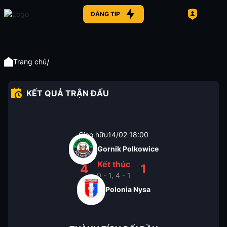
ĐĂNG TIP
/
Trang chủ
KẾT QUẢ TRẬN ĐẤU
Giao hữu
14/02
18:00
Gornik Polkowice
Kết thúc
4
1
0 - 1, 4 - 1
Polonia Nysa