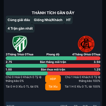
THÀNH TÍCH GẦN ĐÂY
Cùng giải đấu
Giống Nhà/Khách
HT
4
Trận gần nhất
3
Thắng
1
Hoà
0
Thua
Phong độ
4
Thắng
0
Hoà
0
Thua
2.75
Bàn thắng mỗi trận
3.50
1.00
Bàn thua mỗi trận
1.25
Chủ
0
Hoà
0
Khách
0
Tỷ lệ
Chủ
1
Hoà
0
Khách
0
Tỷ lệ
HDP
thắng kèo
0
%
thắng kèo
100
%
Tài
0
H
0
Xỉu
0
TL tài
0
%
Tài Xỉu
Tài
1
H
0
Xỉu
0
TL tài
100
%