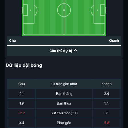
Chủ
Khách
Cầu thủ dự bị
Dữ liệu đội bóng
Chủ
10 trận gần nhất
Khách
2.1
Bàn thắng
2.4
1.9
Bàn thua
1.4
12.2
Sút cầu môn(OT)
8.1
3.4
Phạt góc
5.8