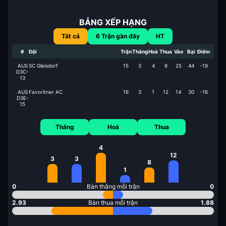
BẢNG XẾP HẠNG
Tất cả
6
Trận gần đây
HT
#
Đội
Trận
Thắng
Hoà
Thua
Vào
Bại
Điểm
AUS
SC Gleisdorf
15
3
4
8
25
44
-19
D3C-
13
AUS
Favoritner AC
16
3
1
12
14
30
-16
D3E-
15
Thắng
Hoà
Thua
4
12
3
3
8
1
0
Bàn thắng mỗi trận
0
2.93
Bàn thua mỗi trận
1.88