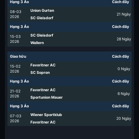
Hạng 3 Áo
Cách đây
Union Gurten
08-03
21
Ngày
2026
SC Gleisdorf
Hạng 3 Áo
Cách đây
SC Gleisdorf
15-03
28
Ngày
2026
Wallern
Giao hữu
Cách đây
Favoritner AC
15-02
0
Ngày
2026
SC Sopron
Hạng 3 Áo
Cách đây
Favoritner AC
21-02
6
Ngày
2026
Sportunion Mauer
Hạng 3 Áo
Cách đây
Wiener Sportklub
07-03
20
Ngày
2026
Favoritner AC