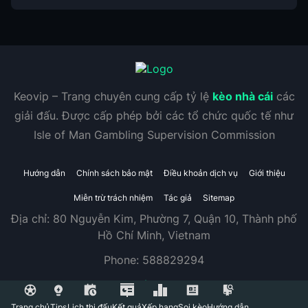
Keovip – Trang chuyên cung cấp tỷ lệ
kèo nhà cái
các
giải đấu. Được cấp phép bởi các tổ chức quốc tế như
Isle of Man Gambling Supervision Commission
Hướng dẫn
Chính sách bảo mật
Điều khoản dịch vụ
Giới thiệu
Miễn trừ trách nhiệm
Tác giả
Sitemap
Địa chỉ:
80 Nguyễn Kim, Phường 7, Quận 10, Thành phố
Hồ Chí Minh, Vietnam
Phone:
588829294
Trang chủ
Tips
Lịch thi đấu
Kết quả
Xếp hạng
Soi kèo
Hướng dẫn