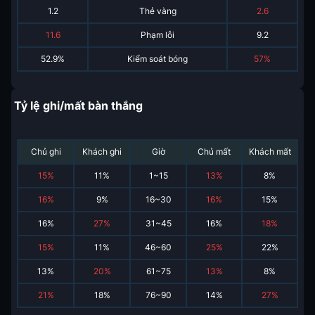
1.2
Thẻ vàng
2.6
11.6
Phạm lỗi
9.2
52.9%
Kiểm soát bóng
57%
Tỷ lệ ghi/mất bàn thắng
Chủ ghi
Khách ghi
Giờ
Chủ mất
Khách mất
15
%
11
%
1~15
13
%
8
%
16
%
9
%
16~30
16
%
15
%
16
%
27
%
31~45
16
%
18
%
15
%
11
%
46~60
25
%
22
%
13
%
20
%
61~75
13
%
8
%
21
%
18
%
76~90
14
%
27
%