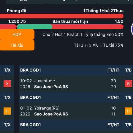
Phong độ
1
Thắng
1
Hoà
2
Thua
1.25
0.75
Bàn thua mỗi trận
1.50
HDP
Chủ
2
Hoà
1
Khách
1
Tỷ lệ thắng kèo
50
%
Tài Xỉu
Tài
3
H
0
Xỉu
1
TL tài
75
%
T/X
BRA CGD1
FT/HT
T/B
10-02
Juventude
3
0
X
B
2026
Sao Jose PoA RS
2
0
T/X
BRA CGD1
FT/HT
T/B
01-02
Ypiranga(RS)
1
0
H
H
2026
Sao Jose PoA RS
1
1
T/X
BRA CGD1
FT/HT
T/B