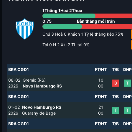
1
Thắng
1
Hoà
2
Thua
0.75
Bàn thắng mỗi trận
Chủ
3
Hoà
0
Khách
1
Tỷ lệ thắng kèo
75
%
Tài
0
H
2
Xỉu
2
TL tài
0
%
BRA CGD1
FT/HT
T/B
DHP
08-02
Gremio (RS)
1
0
B
T
2026
Novo Hamburgo RS
0
0
BRA CGD1
FT/HT
T/B
DHP
01-02
Novo Hamburgo RS
2
1
T
T
2026
Guarany de Bage
0
0
BRA CGD1
FT/HT
T/B
DHP