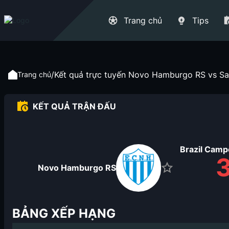
Trang chủ
Tips
/
Kết quả trực tuyến Novo Hamburgo RS vs Sao
Trang chủ
KẾT QUẢ TRẬN ĐẤU
Brazil Cam
Novo Hamburgo RS
BẢNG XẾP HẠNG