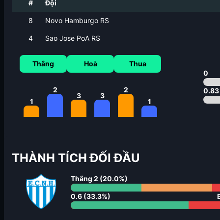
#
Đội
8
Novo Hamburgo RS
4
Sao Jose PoA RS
Thắng
Hoà
Thua
0
2
2
0.83
3
3
1
1
THÀNH TÍCH ĐỐI ĐẦU
Thắng
2
(
20.0
%)
0.6
(
33.3
%)