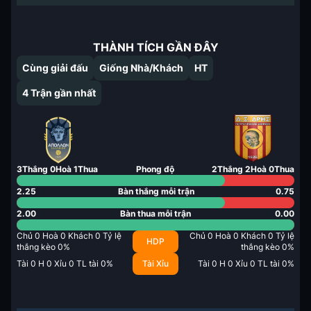
THÀNH TÍCH GẦN ĐÂY
Cùng giải đấu
Giống Nhà/Khách
HT
4
Trận gần nhất
3
Thắng
0
Hoà
1
Thua
Phong độ
2
Thắng
2
Hoà
0
Thua
2.25
Bàn thắng mỗi trận
0.75
2.00
Bàn thua mỗi trận
0.00
Chủ
0
Hoà
0
Khách
0
Tỷ lệ
Chủ
0
Hoà
0
Khách
0
Tỷ lệ
HDP
thắng kèo
0
%
thắng kèo
0
%
Tài
0
H
0
Xỉu
0
TL tài
0
%
Tài Xỉu
Tài
0
H
0
Xỉu
0
TL tài
0
%