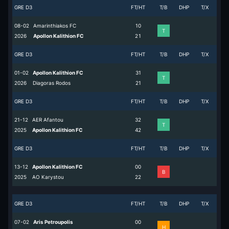
GRE D3
FT/HT
T/B
DHP
T/X
08-02
Amarinthiakos FC
1
0
T
2026
Apollon Kalithion FC
2
1
GRE D3
FT/HT
T/B
DHP
T/X
01-02
Apollon Kalithion FC
3
1
T
2026
Diagoras Rodos
2
1
GRE D3
FT/HT
T/B
DHP
T/X
21-12
AER Afantou
3
2
T
2025
Apollon Kalithion FC
4
2
GRE D3
FT/HT
T/B
DHP
T/X
13-12
Apollon Kalithion FC
0
0
B
2025
AO Karystou
2
2
GRE D3
FT/HT
T/B
DHP
T/X
07-02
Aris Petroupolis
0
0
H