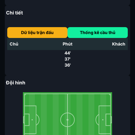
Chi tiết
Dữ liệu trận đấu
Thống kê cầu thủ
Chủ
Phút
Khách
44'
37'
36'
Đội hình