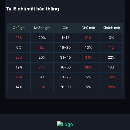
Tỷ lệ ghi/mất bàn thắng
Chủ ghi
Khách ghi
Giờ
Chủ mất
Khách mất
23
%
20
%
1~15
21
%
3
%
0
%
5
%
16~30
10
%
11
%
23
%
20
%
31~45
31
%
22
%
19
%
24
%
46~60
26
%
18
%
19
%
9
%
61~75
5
%
14
%
14
%
18
%
76~90
5
%
29
%