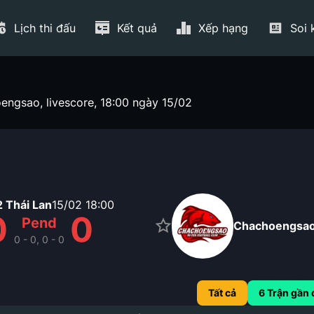
Lịch thi đấu
Kết quả
Xếp hạng
Soi 
engsao, livescore, 18:00 ngày 15/02
 Thái Lan
15/02
18:00
0
0
Pend
Chachoengsa
0 - 0, 0 - 0
Tất cả
6
Trận gần 