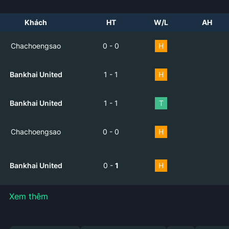
Khách
HT
W/L
AH
Chachoengsao
0
-
0
H
Bankhai United
1
-
1
H
Bankhai United
1
-
1
T
Chachoengsao
0
-
0
H
Bankhai United
0
-
1
H
Xem thêm