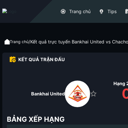
Trang chủ
Tips
/
Kết quả trực tuyến Bankhai United vs Chacho
Trang chủ
KẾT QUẢ TRẬN ĐẤU
Hạng 2
Bankhai United
BẢNG XẾP HẠNG