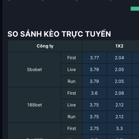
SO SÁNH KÈO TRỰC TUYẾN
Công ty
1X2
First
3.77
2.04
Sbobet
Live
3.79
2.05
Run
3.79
2.05
First
3.6
2.06
188bet
Live
3.75
2.12
Run
3.75
2.12
First
2.75
3.3