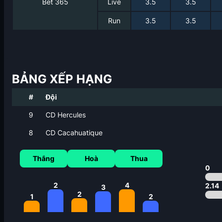
Bet 365
Live
3.5
3.5
Run
3.5
3.5
BẢNG XẾP HẠNG
#
Đội
9
CD Hercules
8
CD Cacahuatique
Thắng
Hoà
Thua
0
2
4
2.14
3
2
1
2