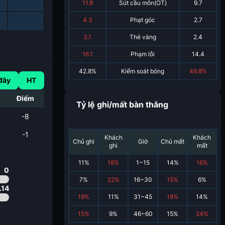
11.8
Sút cầu môn(OT)
9.7
4.3
Phạt góc
2.7
3.1
Thẻ vàng
2.4
16.1
Phạm lỗi
14.4
42.8%
Kiểm soát bóng
49.8%
đây
HT
i
Điểm
Tỷ lệ ghi/mất bàn thắng
-8
-1
Khách
Khách
Chủ ghi
Giờ
Chủ mất
ghi
mất
11
%
18
%
1~15
14
%
16
%
0
7
%
22
%
16~30
15
%
6
%
.14
19
%
11
%
31~45
18
%
14
%
15
%
9
%
46~60
15
%
24
%