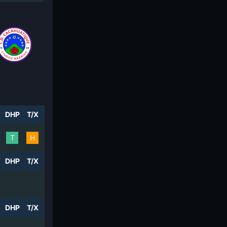
DHP
T/X
T
H
DHP
T/X
DHP
T/X