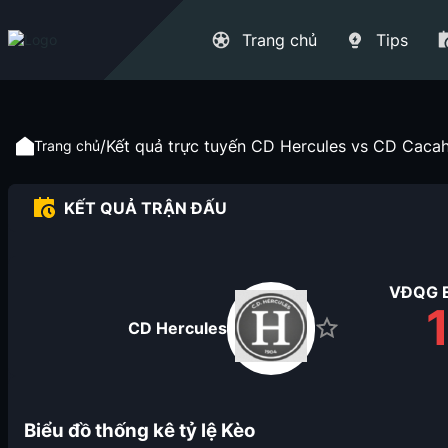
Trang chủ
Tips
/
Kết quả trực tuyến CD Hercules vs CD Cacahu
Trang chủ
KẾT QUẢ TRẬN ĐẤU
VĐQG E
CD Hercules
Biểu đồ thống kê tỷ lệ Kèo