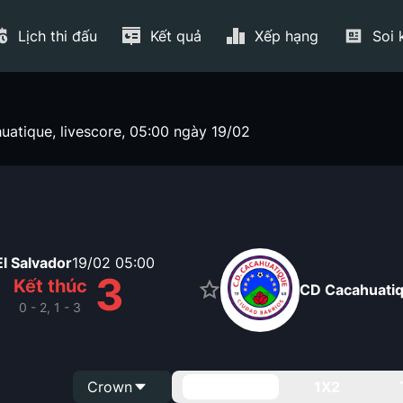
Lịch thi đấu
Kết quả
Xếp hạng
Soi 
atique, livescore, 05:00 ngày 19/02
l Salvador
19/02
05:00
1
3
Kết thúc
CD Cacahuati
0 - 2, 1 - 3
Crown
Handicap
1X2