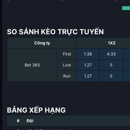
SO SÁNH KÈO TRỰC TUYẾN
Công ty
1X2
First
1.38
4.33
Bet 365
Live
1.27
5
Run
1.27
5
BẢNG XẾP HẠNG
#
Đội