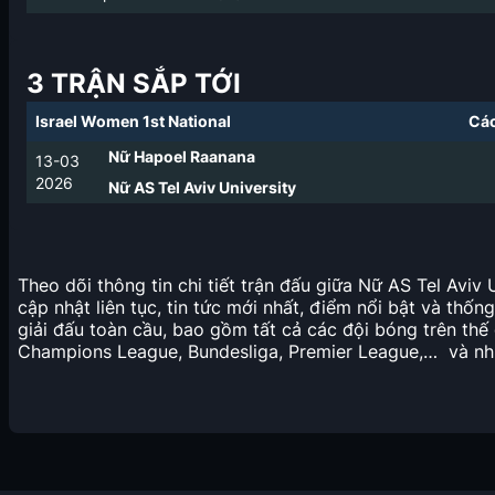
3 TRẬN SẮP TỚI
Israel Women 1st National
Các
Nữ Hapoel Raanana
13-03
2026
Nữ AS Tel Aviv University
Theo dõi thông tin chi tiết trận đấu giữa Nữ AS Tel Aviv
cập nhật liên tục, tin tức mới nhất, điểm nổi bật và thốn
giải đấu toàn cầu, bao gồm tất cả các đội bóng trên thế 
Champions League, Bundesliga, Premier League,… và nhi