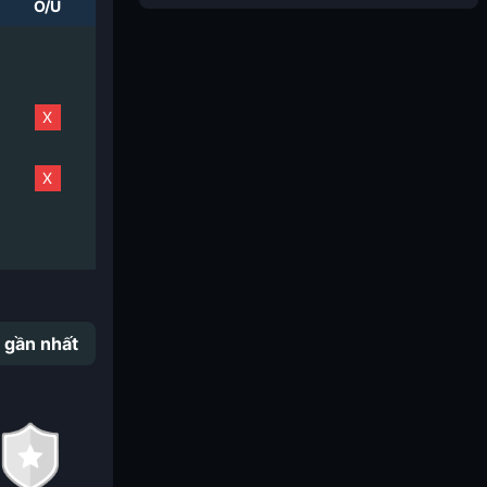
O/U
X
X
 gần nhất