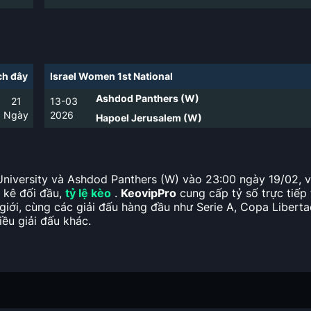
h đây
Israel Women 1st National
Ashdod Panthers (W)
21
13-03
Ngày
2026
Hapoel Jerusalem (W)
 University và Ashdod Panthers (W) vào 23:00 ngày 19/02, v
g kê đối đầu,
tỷ lệ kèo
.
KeovipPro
cung cấp tỷ số trực tiếp 
giới, cùng các giải đấu hàng đầu như Serie A, Copa Liberta
ều giải đấu khác.