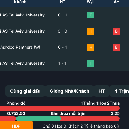
Khách
HT
W/L
AH
 AS Tel Aviv University
0
-
1
T
 AS Tel Aviv University
0
-
0
H
B
Ashdod Panthers (W)
0
-
1
H
B
 AS Tel Aviv University
1
-
1
T
Cùng giải đấu
Giống Nhà/Khách
HT
4
Trận
Phong độ
1
Thắng
1
Hoà
2
Thua
0.75
2.50
Bàn thua mỗi trận
3.25
HDP
Chủ
0
Hoà
0
Khách
2
Tỷ lệ thắng kèo
0
%