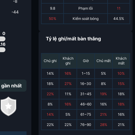
-8
9.8
Phạm lỗi
11
-44
50%
Kiểm soát bóng
44.5%
0
Tỷ lệ ghi/mất bàn thắng
.16
Khách
Khách
Chủ ghi
Giờ
Chủ mất
ghi
mất
14
%
16
%
1~15
5
%
10
%
18
%
27
%
16~30
8
%
15
%
 gần nhất
22
%
11
%
31~45
19
%
18
%
8
%
16
%
46~60
16
%
18
%
14
%
5
%
61~75
21
%
16
%
22
%
22
%
76~90
28
%
21
%