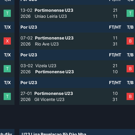
13-02
Portimonense U23
2
1
T
T
2026
Uniao Leiria U23
1
1
T/X
Por U23
FT/HT
T/B
07-02
Portimonense U23
1
1
X
B
2026
Rio Ave U23
3
1
T/X
Por U23
FT/HT
T/B
03-02
Vizela U23
2
1
T
B
2026
Portimonense U23
1
0
T/X
Por U23
FT/HT
T/B
27-01
Portimonense U23
1
0
T
B
2026
Gil Vicente U23
3
1
h đây
U23 Liga Revelacao Bồ Đào Nha