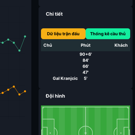
Chi tiết
Dữ liệu trận đấu
Thống kê cầu thủ
Chủ
Phút
Khách
90+6'
84'
66'
47'
Gal Kranjcic
5'
Đội hình