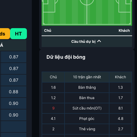
Chủ
Khách
ds
HT
Cầu thủ dự bị
 Á
Dữ liệu đội bóng
0.87
0.87
Chủ
10 trận gần nhất
Khách
0.87
1.6
Bàn thắng
1.3
0.88
1.2
Bàn thua
1.7
0.90
9
Sút cầu môn(OT)
8.1
0.90
4.1
Phạt góc
4.8
2
Thẻ vàng
2.7