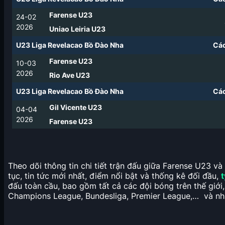
Farense U23
24-02
2026
Uniao Leiria U23
U23 Liga Revelacao Bồ Đào Nha
Các
Farense U23
10-03
2026
Rio Ave U23
U23 Liga Revelacao Bồ Đào Nha
Các
Gil Vicente U23
04-04
2026
Farense U23
Theo dõi thông tin chi tiết trận đấu giữa Farense U23 v
tục, tin tức mới nhất, điểm nổi bật và thống kê đối đầu,
t
đấu toàn cầu, bao gồm tất cả các đội bóng trên thế giới
Champions League, Bundesliga, Premier League,… và nhi