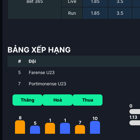
Bet 365
Live
1.85
3.5
Run
1.85
3.5
BẢNG XẾP HẠNG
#
Đội
5
Farense U23
7
Portimonense U23
Thắng
Hoà
Thua
0
1.13
8
10
1
1
7
5