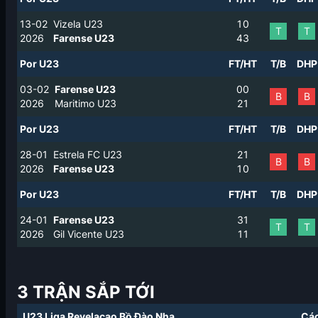
13-02
Vizela U23
1
0
T
T
2026
Farense U23
4
3
Por U23
FT/HT
T/B
DHP
03-02
Farense U23
0
0
B
B
2026
Maritimo U23
2
1
Por U23
FT/HT
T/B
DHP
28-01
Estrela FC U23
2
1
B
B
2026
Farense U23
1
0
Por U23
FT/HT
T/B
DHP
24-01
Farense U23
3
1
T
T
2026
Gil Vicente U23
1
1
3 TRẬN SẮP TỚI
U23 Liga Revelacao Bồ Đào Nha
Các