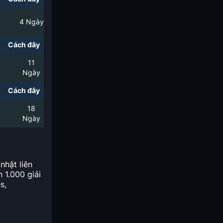
4
Ngày
Cách đây
11
Ngày
Cách đây
18
Ngày
nhật liên
 1.000 giải
s,