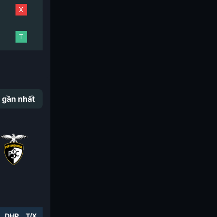
X
T
 gần nhất
DHP
T/X