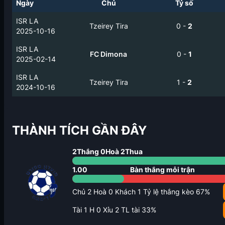
Ngày
Chủ
Tỷ số
ISR LA
Tzeirey Tira
0
-
2
2025-10-16
ISR LA
FC Dimona
0
-
1
2025-02-14
ISR LA
Tzeirey Tira
1
-
2
2024-10-16
THÀNH TÍCH GẦN ĐÂY
2
Thắng
0
Hoà
2
Thua
1.00
Bàn thắng mỗi trận
Chủ
2
Hoà
0
Khách
1
Tỷ lệ thắng kèo
67
%
Tài
1
H
0
Xỉu
2
TL tài
33
%