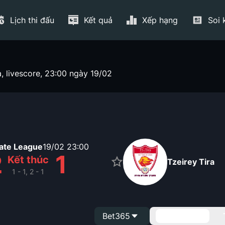
Lịch thi đấu
Kết quả
Xếp hạng
Soi 
, livescore, 23:00 ngày 19/02
tate League
19/02
23:00
2
1
Kết thúc
Tzeirey Tira
1 - 1, 2 - 1
Bet365
Handicap