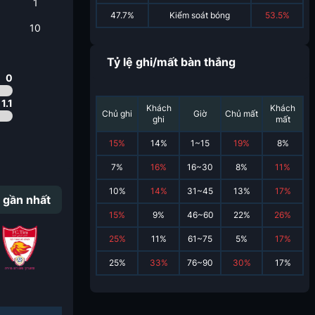
1
47.7%
Kiểm soát bóng
53.5%
10
Tỷ lệ ghi/mất bàn thắng
0
1.1
Khách
Khách
Chủ ghi
Giờ
Chủ mất
ghi
mất
15
%
14
%
1~15
19
%
8
%
7
%
16
%
16~30
8
%
11
%
10
%
14
%
31~45
13
%
17
%
 gần nhất
15
%
9
%
46~60
22
%
26
%
25
%
11
%
61~75
5
%
17
%
25
%
33
%
76~90
30
%
17
%