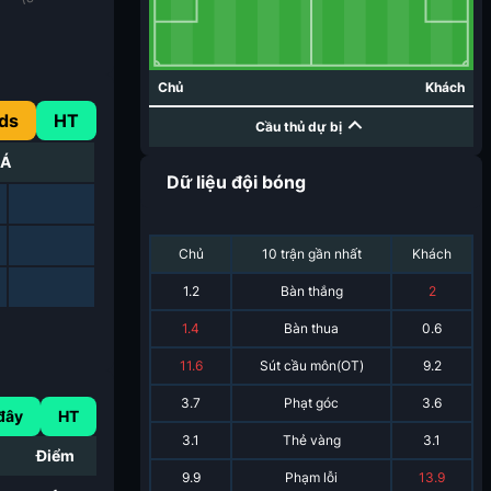
Chủ
Khách
ds
HT
Cầu thủ dự bị
 Á
Dữ liệu đội bóng
Chủ
10 trận gần nhất
Khách
1.2
Bàn thắng
2
1.4
Bàn thua
0.6
11.6
Sút cầu môn(OT)
9.2
3.7
Phạt góc
3.6
đây
HT
3.1
Thẻ vàng
3.1
i
Điểm
9.9
Phạm lỗi
13.9