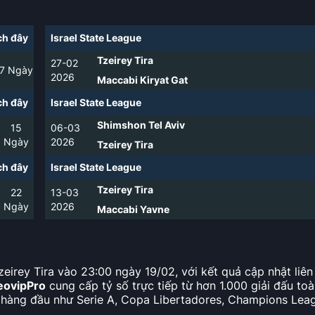
h đây
Israel State League
Tzeirey Tira
27-02
7
Ngày
2026
Maccabi Kiryat Gat
h đây
Israel State League
Shimshon Tel Aviv
15
06-03
Ngày
2026
Tzeirey Tira
h đây
Israel State League
Tzeirey Tira
22
13-03
Ngày
2026
Maccabi Yavne
eirey Tira vào 23:00 ngày 19/02, với kết quả cập nhật liên 
eovipPro
cung cấp tỷ số trực tiếp từ hơn 1.000 giải đấu to
ấu hàng đầu như Serie A, Copa Libertadores, Champions Lea