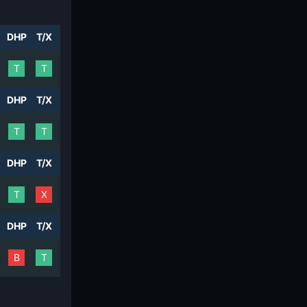
DHP
T/X
T
T
DHP
T/X
T
T
DHP
T/X
T
X
DHP
T/X
B
T