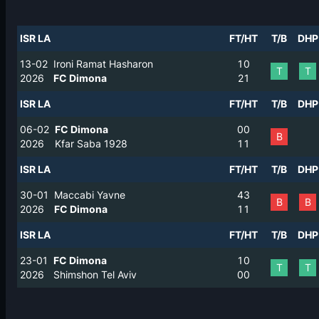
ISR LA
FT/HT
T/B
DHP
13-02
Ironi Ramat Hasharon
1
0
T
T
2026
FC Dimona
2
1
ISR LA
FT/HT
T/B
DHP
06-02
FC Dimona
0
0
B
2026
Kfar Saba 1928
1
1
ISR LA
FT/HT
T/B
DHP
30-01
Maccabi Yavne
4
3
B
B
2026
FC Dimona
1
1
ISR LA
FT/HT
T/B
DHP
23-01
FC Dimona
1
0
T
T
2026
Shimshon Tel Aviv
0
0