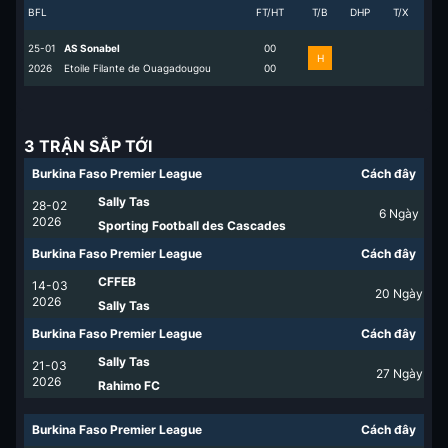
BFL
FT/HT
T/B
DHP
T/X
25-01
AS Sonabel
0
0
H
2026
Etoile Filante de Ouagadougou
0
0
3 TRẬN SẮP TỚI
Burkina Faso Premier League
Cách đây
Sally Tas
28-02
6
Ngày
2026
Sporting Football des Cascades
Burkina Faso Premier League
Cách đây
CFFEB
14-03
20
Ngày
2026
Sally Tas
Burkina Faso Premier League
Cách đây
Sally Tas
21-03
27
Ngày
2026
Rahimo FC
Burkina Faso Premier League
Cách đây