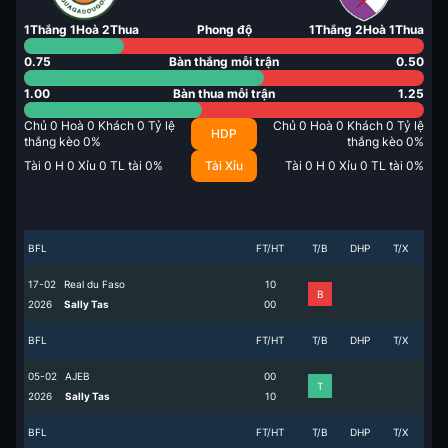
1
Thắng
1
Hoà
2
Thua
Phong độ
1
Thắng
2
Hoà
1
Thua
0.75
Bàn thắng mỗi trận
0.50
1.00
Bàn thua mỗi trận
1.25
Chủ
0
Hoà
0
Khách
0
Tỷ lệ
Chủ
0
Hoà
0
Khách
0
Tỷ lệ
HDP
thắng kèo
0
%
thắng kèo
0
%
Tài
0
H
0
Xỉu
0
TL tài
0
%
Tài Xỉu
Tài
0
H
0
Xỉu
0
TL tài
0
%
BFL
FT/HT
T/B
DHP
T/X
17-02
Real du Faso
1
0
B
2026
Sally Tas
0
0
BFL
FT/HT
T/B
DHP
T/X
05-02
AJEB
0
0
T
2026
Sally Tas
1
0
BFL
FT/HT
T/B
DHP
T/X