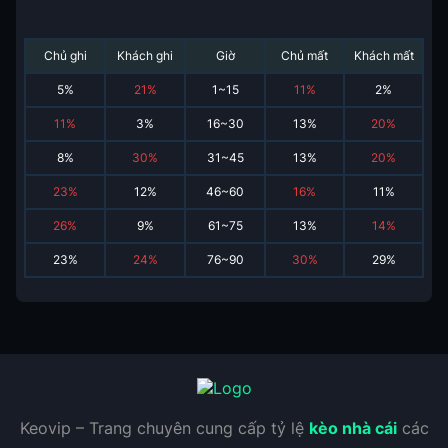
Chủ ghi
Khách ghi
Giờ
Chủ mất
Khách mất
5
%
21
%
1~15
11
%
2
%
11
%
3
%
16~30
13
%
20
%
8
%
30
%
31~45
13
%
20
%
23
%
12
%
46~60
16
%
11
%
26
%
9
%
61~75
13
%
14
%
23
%
24
%
76~90
30
%
29
%
Keovip – Trang chuyên cung cấp tỷ lệ
kèo nhà cái
các