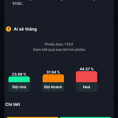
khác.
Ai sẽ thắng
Phiếu bầu:
1102
Xem kết quả sau khi bỏ phiếu
44.37
%
31.94
%
23.68
%
Đội nhà
Đội khách
Hoà
Chi tiết