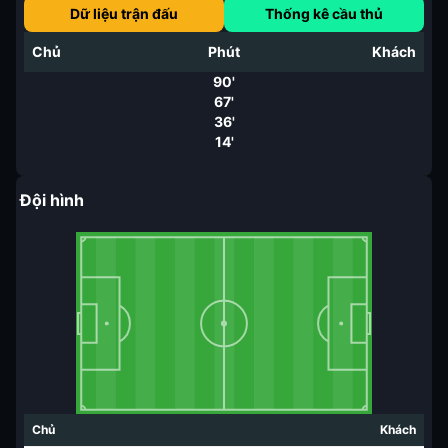
Dữ liệu trận đấu
Thống kê cầu thủ
Chủ
Phút
Khách
90'
67'
36'
14'
Đội hình
Chủ
Khách