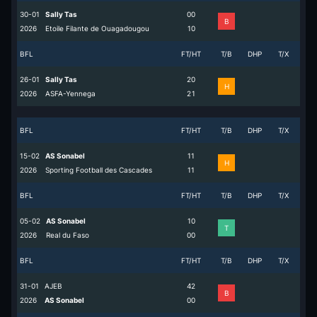
30-01
Sally Tas
0
0
B
2026
Etoile Filante de Ouagadougou
1
0
BFL
FT/HT
T/B
DHP
T/X
26-01
Sally Tas
2
0
H
2026
ASFA-Yennega
2
1
BFL
FT/HT
T/B
DHP
T/X
15-02
AS Sonabel
1
1
H
2026
Sporting Football des Cascades
1
1
BFL
FT/HT
T/B
DHP
T/X
05-02
AS Sonabel
1
0
T
2026
Real du Faso
0
0
BFL
FT/HT
T/B
DHP
T/X
31-01
AJEB
4
2
B
2026
AS Sonabel
0
0