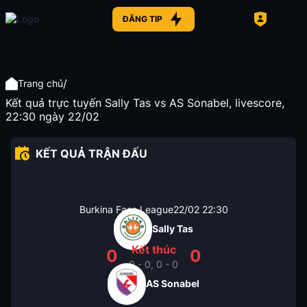
ĐĂNG TIP
/
Trang chủ
Kết quả trực tuyến Sally Tas vs AS Sonabel, livescore,
22:30 ngày 22/02
KẾT QUẢ TRẬN ĐẤU
Burkina Faso League
22/02
22:30
Sally Tas
Kết thúc
0
0
0 - 0, 0 - 0
AS Sonabel