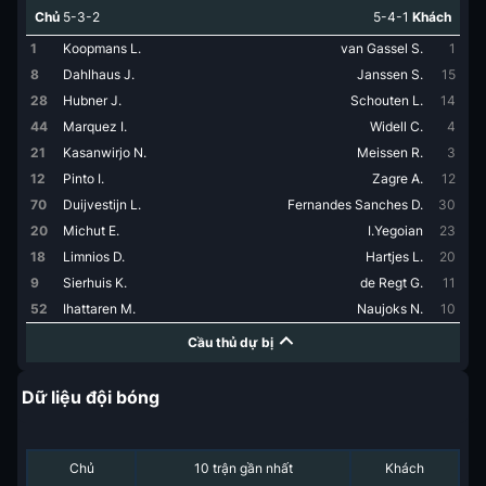
Chủ
5-3-2
5-4-1
Khách
1
Koopmans L.
van Gassel S.
1
8
Dahlhaus J.
Janssen S.
15
28
Hubner J.
Schouten L.
14
44
Marquez I.
Widell C.
4
21
Kasanwirjo N.
Meissen R.
3
12
Pinto I.
Zagre A.
12
70
Duijvestijn L.
Fernandes Sanches D.
30
20
Michut E.
I.Yegoian
23
18
Limnios D.
Hartjes L.
20
9
Sierhuis K.
de Regt G.
11
52
Ihattaren M.
Naujoks N.
10
Cầu thủ dự bị
Dữ liệu đội bóng
Chủ
10 trận gần nhất
Khách