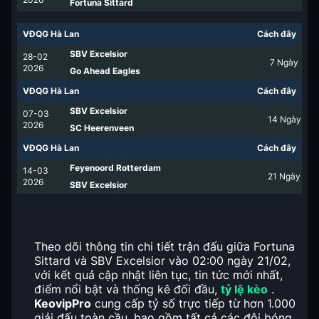
Fortuna Sittard
VĐQG Hà Lan
Cách đây
SBV Excelsior
28-02
7
Ngày
2026
Go Ahead Eagles
VĐQG Hà Lan
Cách đây
SBV Excelsior
07-03
14
Ngày
2026
SC Heerenveen
VĐQG Hà Lan
Cách đây
Feyenoord Rotterdam
14-03
21
Ngày
2026
SBV Excelsior
Theo dõi thông tin chi tiết trận đấu giữa Fortuna
Sittard và SBV Excelsior vào 02:00 ngày 21/02,
với kết quả cập nhật liên tục, tin tức mới nhất,
điểm nổi bật và thống kê đối đầu,
tỷ lệ kèo
.
KeovipPro
cung cấp tỷ số trực tiếp từ hơn 1.000
giải đấu toàn cầu, bao gồm tất cả các đội bóng