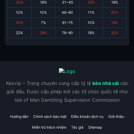
20
%
18
%
31~45
25
%
18
%
10
%
10
%
46~60
11
%
20
%
20
%
7
%
61~75
10
%
16
%
22
%
28
%
76~90
18
%
22
%
Keovip – Trang chuyên cung cấp tỷ lệ
kèo nhà cái
các
giải đấu. Được cấp phép bởi các tổ chức quốc tế như
Isle of Man Gambling Supervision Commission
Hướng dẫn
Chính sách bảo mật
Điều khoản dịch vụ
Giới thiệu
Miễn trừ trách nhiệm
Tác giả
Sitemap