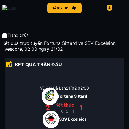
ĐĂNG TIP
/
Trang chủ
Kết quả trực tuyến Fortuna Sittard vs SBV Excelsior,
livescore, 02:00 ngày 21/02
KẾT QUẢ TRẬN ĐẤU
VĐQG Hà Lan
21/02
02:00
Fortuna Sittard
Kết thúc
2
1
1 - 0, 2 - 1
SBV Excelsior