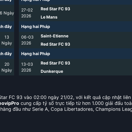
Red Star FC 93
27-02
6
Ngày
2026
Le Mans
h đây
Hạng hai Pháp
Saint-Etienne
13
06-03
Ngày
2026
Red Star FC 93
h đây
Hạng hai Pháp
Red Star FC 93
20
13-03
Ngày
2026
Dunkerque
Star FC 93 vào 02:00 ngày 21/02, với kết quả cập nhật liên t
eovipPro
cung cấp tỷ số trực tiếp từ hơn 1.000 giải đấu to
ấu hàng đầu như Serie A, Copa Libertadores, Champions Lea