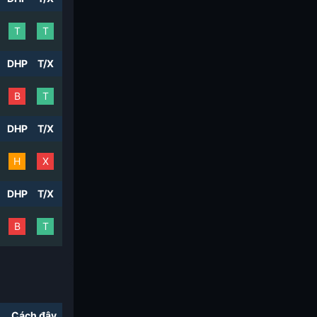
T
T
DHP
T/X
B
T
DHP
T/X
H
X
DHP
T/X
B
T
Cách đây