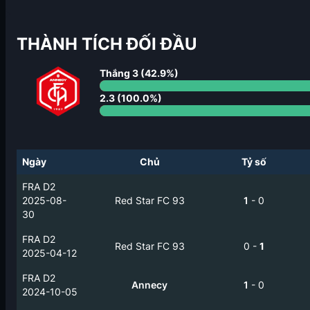
THÀNH TÍCH ĐỐI ĐẦU
Thắng
3
(
42.9
%)
2.3
(
100.0
%)
Ngày
Chủ
Tỷ số
FRA D2
2025-08-
Red Star FC 93
1
-
0
30
FRA D2
Red Star FC 93
0
-
1
2025-04-12
FRA D2
Annecy
1
-
0
2024-10-05