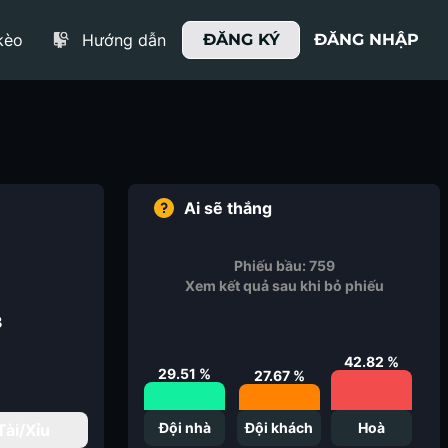
kèo
Hướng dẫn
ĐĂNG KÝ
ĐĂNG NHẬP
Ai sẽ thắng
Phiếu bầu:
759
Xem kết quả sau khi bỏ phiếu
3
42.82
%
29.51
%
27.67
%
Đội nhà
Đội khách
Hoà
Tài/Xỉu