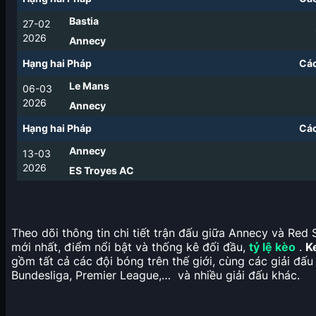
Bastia
27-02
2026
Annecy
Hạng hai Pháp
Các
Le Mans
06-03
2026
Annecy
Hạng hai Pháp
Các
Annecy
13-03
2026
ES Troyes AC
Theo dõi thông tin chi tiết trận đấu giữa Annecy và Red 
mới nhất, điểm nổi bật và thống kê đối đầu,
tỷ lệ kèo
.
K
gồm tất cả các đội bóng trên thế giới, cùng các giải đ
Bundesliga, Premier League,… và nhiều giải đấu khác.