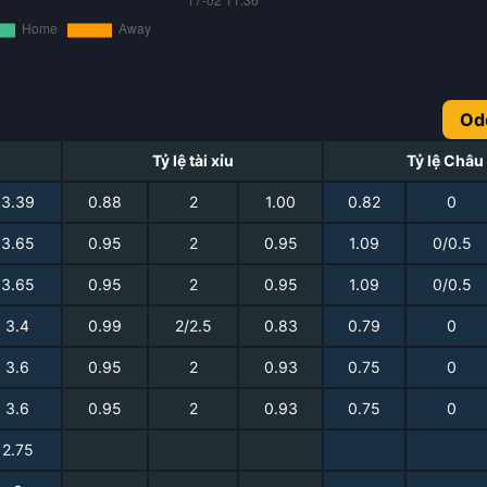
Od
Tỷ lệ tài xỉu
Tỷ lệ Châu
3.39
0.88
2
1.00
0.82
0
3.65
0.95
2
0.95
1.09
0/0.5
3.65
0.95
2
0.95
1.09
0/0.5
3.4
0.99
2/2.5
0.83
0.79
0
3.6
0.95
2
0.93
0.75
0
3.6
0.95
2
0.93
0.75
0
2.75