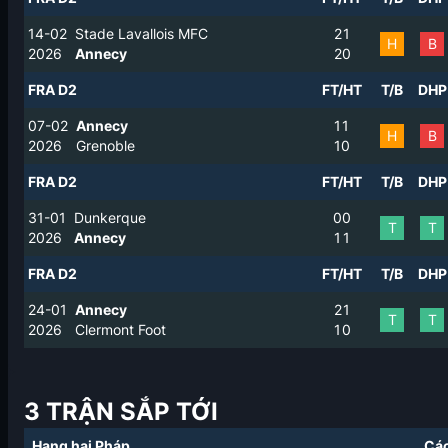
14-02
Stade Lavallois MFC
2
1
H
B
2026
Annecy
2
0
FRA D2
FT/HT
T/B
DHP
07-02
Annecy
1
1
H
B
2026
Grenoble
1
0
FRA D2
FT/HT
T/B
DHP
31-01
Dunkerque
0
0
T
T
2026
Annecy
1
1
FRA D2
FT/HT
T/B
DHP
24-01
Annecy
2
1
T
T
2026
Clermont Foot
1
0
3 TRẬN SẮP TỚI
Hạng hai Pháp
Các