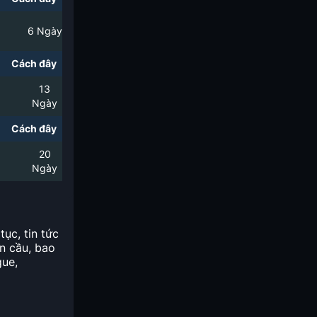
6
Ngày
Cách đây
13
Ngày
Cách đây
20
Ngày
ục, tin tức
àn cầu, bao
gue,