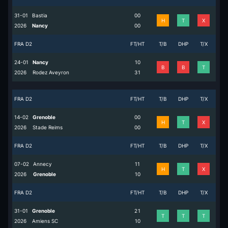
31-01
Bastia
0
0
H
T
X
2026
Nancy
0
0
FRA D2
FT/HT
T/B
DHP
T/X
24-01
Nancy
1
0
B
B
T
2026
Rodez Aveyron
3
1
FRA D2
FT/HT
T/B
DHP
T/X
14-02
Grenoble
0
0
H
T
X
2026
Stade Reims
0
0
FRA D2
FT/HT
T/B
DHP
T/X
07-02
Annecy
1
1
H
T
X
2026
Grenoble
1
0
FRA D2
FT/HT
T/B
DHP
T/X
31-01
Grenoble
2
1
T
T
T
2026
Amiens SC
1
0