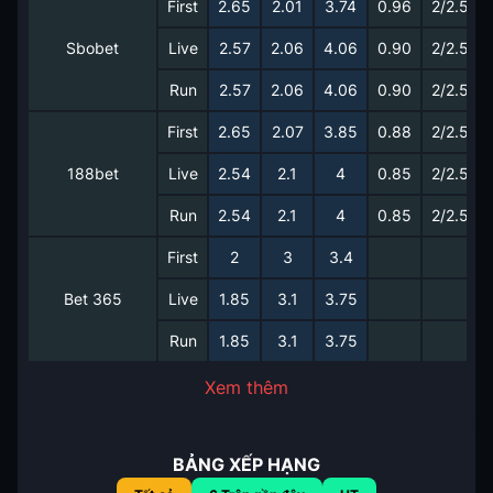
First
2.65
2.01
3.74
0.96
2/2.5
Sbobet
Live
2.57
2.06
4.06
0.90
2/2.5
Run
2.57
2.06
4.06
0.90
2/2.5
First
2.65
2.07
3.85
0.88
2/2.5
188bet
Live
2.54
2.1
4
0.85
2/2.5
Run
2.54
2.1
4
0.85
2/2.5
First
2
3
3.4
Bet 365
Live
1.85
3.1
3.75
Run
1.85
3.1
3.75
Xem thêm
BẢNG XẾP HẠNG