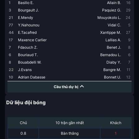
1
Basilio E.
Allain B.
16
3
Bourgault J.
Paquiez G.
29
21
E.Mendy
Mouyokolo L.
24
77
Y.Nahounou
Vidal C.
5
44
E.Tacafred
Xantippe M.
27
17
Maxence Carlier
Lallias A.
9
7
Fdaouch Z.
Benet J.
8
6
Bouriaud T.
Bernadou L.
6
8
Bouabdelli W.
Diaby Y.
7
22
J.Evans
Bangre M.
11
10
Adrian Dabasse
Bonnet U.
12
Cầu thủ dự bị
Dữ liệu đội bóng
Chủ
10 trận gần nhất
Khách
0.8
Bàn thắng
1