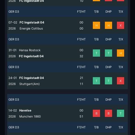
2026
FC Ingolstadt 04
1
0
GER D3
FT/HT
T/B
DHP
T/X
07-02
FC Ingolstadt 04
0
0
H
H
X
2026
Energie Cottbus
0
0
GER D3
FT/HT
T/B
DHP
T/X
31-01
Hansa Rostock
0
0
T
T
H
2026
FC Ingolstadt 04
3
2
GER D3
FT/HT
T/B
DHP
T/X
24-01
FC Ingolstadt 04
2
1
T
T
X
2026
Stuttgart(Am)
1
1
GER D3
FT/HT
T/B
DHP
T/X
14-02
Havelse
0
0
B
B
T
2026
Munchen 1860
5
1
GER D3
FT/HT
T/B
DHP
T/X