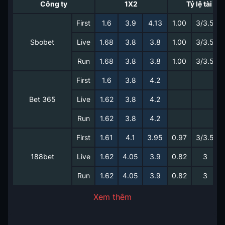
Công ty
1X2
Tỷ lệ tài xỉu
First
1.6
3.9
4.13
1.00
3/3.5
Sbobet
Live
1.68
3.8
3.8
1.00
3/3.5
Run
1.68
3.8
3.8
1.00
3/3.5
First
1.6
3.8
4.2
Bet 365
Live
1.62
3.8
4.2
Run
1.62
3.8
4.2
First
1.61
4.1
3.95
0.97
3/3.5
188bet
Live
1.62
4.05
3.9
0.82
3
Run
1.62
4.05
3.9
0.82
3
Xem thêm