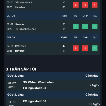
07-02
VfL Osnabruck
2
0
B
B
X
2026
Havelse
0
0
GER D3
FT/HT
T/B
DHP
T/X
31-01
Havelse
3
0
T
T
T
2026
FC Erzgebirge Aue
1
1
GER D3
FT/HT
T/B
DHP
T/X
24-01
RW Essen
4
2
B
B
T
2026
Havelse
1
1
3 TRẬN SẮP TỚI
Đức 3. Liga
Cách đây
SV Wehen Wiesbaden
28-02
7
Ngày
2026
FC Ingolstadt 04
Đức 3. Liga
Cách đây
FC Ingolstadt 04
04-03
10
Ngày
2026