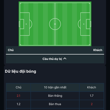
Chủ
Khách
Cầu thủ dự bị
Dữ liệu đội bóng
Chủ
10 trận gần nhất
Khách
2.1
Bàn thắng
1.7
1.2
Bàn thua
2