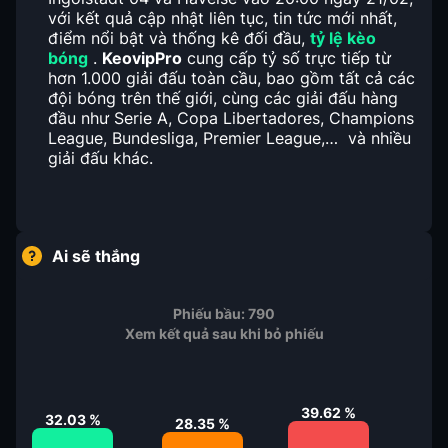
với kết quả cập nhật liên tục, tin tức mới nhất,
điểm nổi bật và thống kê đối đầu,
tỷ lệ kèo
bóng
.
KeovipPro
cung cấp tỷ số trực tiếp từ
hơn 1.000 giải đấu toàn cầu, bao gồm tất cả các
đội bóng trên thế giới, cùng các giải đấu hàng
đầu như Serie A, Copa Libertadores, Champions
League, Bundesliga, Premier League,… và nhiều
giải đấu khác.
Ai sẽ thắng
Phiếu bầu:
790
Xem kết quả sau khi bỏ phiếu
39.62
%
32.03
%
28.35
%