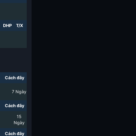
DHP
T/X
Cách đây
7
Ngày
Cách đây
15
Ngày
Cách đây