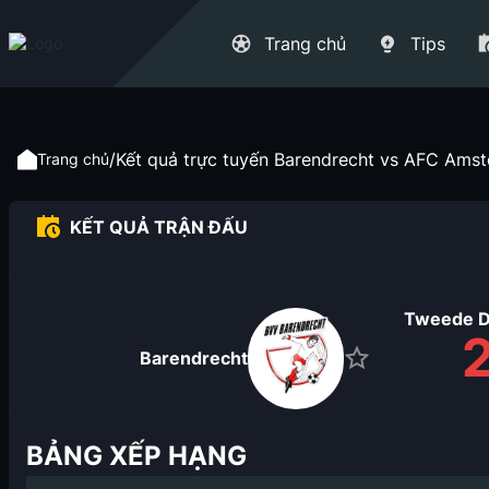
Trang chủ
Tips
/
Kết quả trực tuyến Barendrecht vs AFC Amst
Trang chủ
KẾT QUẢ TRẬN ĐẤU
Tweede Di
Barendrecht
BẢNG XẾP HẠNG