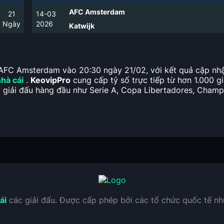
AFC Amsterdam
21
14-03
Ngày
2026
Katwijk
à AFC Amsterdam vào 20:30 ngày 21/02, với kết quả cập nhật
hà cái
.
KeovipPro
cung cấp tỷ số trực tiếp từ hơn 1.000 gi
ác giải đấu hàng đầu như Serie A, Copa Libertadores, Cham
ái
các giải đấu. Được cấp phép bởi các tổ chức quốc tế n