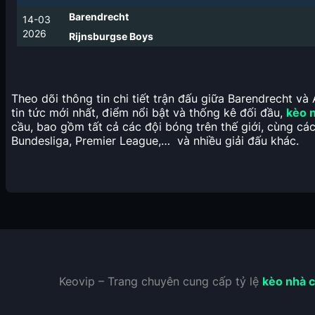
Barendrecht
14-03
2026
Rijnsburgse Boys
Theo dõi thông tin chi tiết trận đấu giữa Barendrecht v
tin tức mới nhất, điểm nổi bật và thống kê đối đầu,
kèo n
cầu, bao gồm tất cả các đội bóng trên thế giới, cùng c
Bundesliga, Premier League,… và nhiều giải đấu khác.
Keovip – Trang chuyên cung cấp tỷ lệ
kèo nhà c