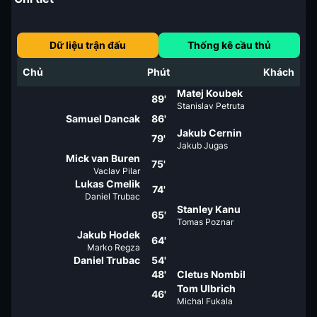
Dữ liệu trận đấu
Thống kê cầu thủ
Chủ
Phút
Khách
Matej Koubek
89'
Stanislav Petruta
Samuel Dancak
86'
Jakub Cernin
79'
Jakub Jugas
Mick van Buren
75'
Vaclav Pilar
Lukas Cmelik
74'
Daniel Trubac
Stanley Kanu
65'
Tomas Poznar
Jakub Hodek
64'
Marko Regza
Daniel Trubac
54'
48'
Cletus Nombil
Tom Ulbrich
46'
Michal Fukala