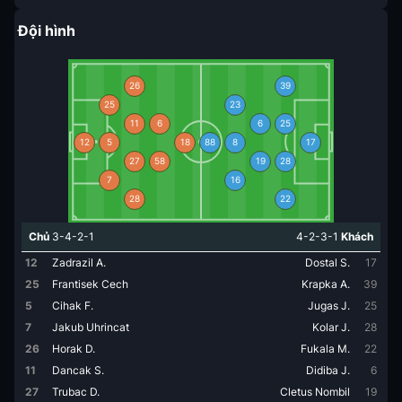
Đội hình
26
39
25
23
11
6
6
25
12
5
18
88
8
17
27
58
19
28
7
16
28
22
Chủ
3-4-2-1
4-2-3-1
Khách
12
Zadrazil A.
Dostal S.
17
25
Frantisek Cech
Krapka A.
39
5
Cihak F.
Jugas J.
25
7
Jakub Uhrincat
Kolar J.
28
26
Horak D.
Fukala M.
22
11
Dancak S.
Didiba J.
6
27
Trubac D.
Cletus Nombil
19