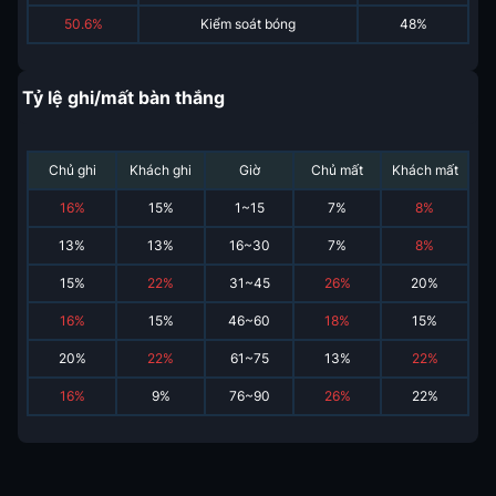
50.6%
Kiểm soát bóng
48%
Tỷ lệ ghi/mất bàn thắng
Chủ ghi
Khách ghi
Giờ
Chủ mất
Khách mất
16
%
15
%
1~15
7
%
8
%
13
%
13
%
16~30
7
%
8
%
15
%
22
%
31~45
26
%
20
%
16
%
15
%
46~60
18
%
15
%
20
%
22
%
61~75
13
%
22
%
16
%
9
%
76~90
26
%
22
%