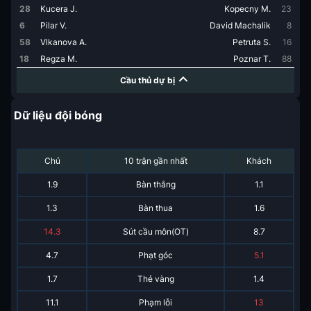
28
Kucera J.
Kopecny M.
23
6
Pilar V.
David Machalik
8
58
Vlkanova A.
Petruta S.
16
18
Regza M.
Poznar T.
88
Cầu thủ dự bị
Dữ liệu đội bóng
Chủ
10 trận gần nhất
Khách
1.9
Bàn thắng
1.1
1.3
Bàn thua
1.6
14.3
Sút cầu môn(OT)
8.7
4.7
Phạt góc
5.1
1.7
Thẻ vàng
1.4
11.1
Phạm lỗi
13