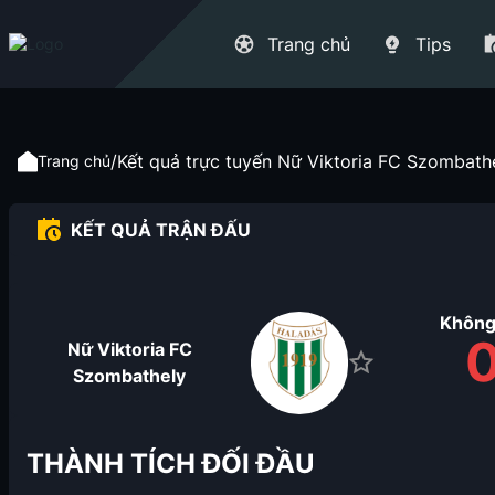
Trang chủ
Tips
/
Kết quả trực tuyến Nữ Viktoria FC Szombath
Trang chủ
KẾT QUẢ TRẬN ĐẤU
Không
Nữ Viktoria FC
Szombathely
THÀNH TÍCH ĐỐI ĐẦU