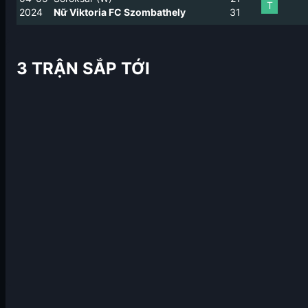
T
2024
Nữ Viktoria FC Szombathely
3
1
3 TRẬN SẮP TỚI