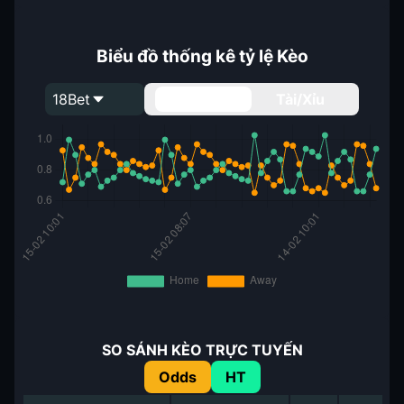
Biểu đồ thống kê tỷ lệ Kèo
18Bet
Handicap
Tài/Xỉu
SO SÁNH KÈO TRỰC TUYẾN
Odds
HT