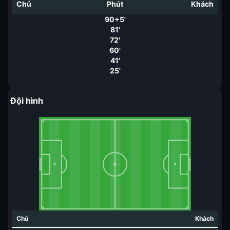
Chủ
Phút
Khách
90+5'
81'
72'
60'
41'
25'
Đội hình
Chủ
Khách