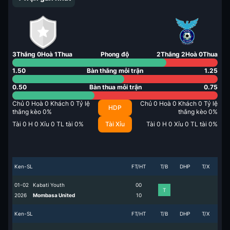
3
Thắng
0
Hoà
1
Thua
Phong độ
2
Thắng
2
Hoà
0
Thua
1.50
Bàn thắng mỗi trận
1.25
0.50
Bàn thua mỗi trận
0.75
Chủ
0
Hoà
0
Khách
0
Tỷ lệ
Chủ
0
Hoà
0
Khách
0
Tỷ lệ
HDP
thắng kèo
0
%
thắng kèo
0
%
Tài
0
H
0
Xỉu
0
TL tài
0
%
Tài Xỉu
Tài
0
H
0
Xỉu
0
TL tài
0
%
Ken-SL
FT/HT
T/B
DHP
T/X
01-02
Kabati Youth
0
0
T
2026
Mombasa United
1
0
Ken-SL
FT/HT
T/B
DHP
T/X