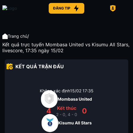
ĐĂNG TIP
/
Trang chủ
Kết quả trực tuyến Mombasa United vs Kisumu All Stars,
livescore, 17:35 ngày 15/02
KẾT QUẢ TRẬN ĐẤU
Không xác định
15/02
17:35
Mombasa United
Kết thúc
4
0
2 - 0, 4 - 0
Kisumu All Stars