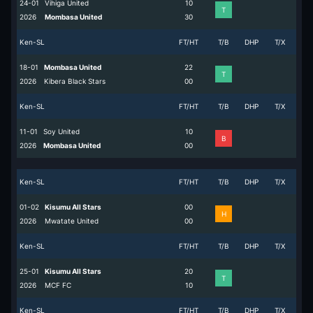
24-01
Vihiga United
1
0
T
2026
Mombasa United
3
0
Ken-SL
FT/HT
T/B
DHP
T/X
18-01
Mombasa United
2
2
T
2026
Kibera Black Stars
0
0
Ken-SL
FT/HT
T/B
DHP
T/X
11-01
Soy United
1
0
B
2026
Mombasa United
0
0
Ken-SL
FT/HT
T/B
DHP
T/X
01-02
Kisumu All Stars
0
0
H
2026
Mwatate United
0
0
Ken-SL
FT/HT
T/B
DHP
T/X
25-01
Kisumu All Stars
2
0
T
2026
MCF FC
1
0
Ken-SL
FT/HT
T/B
DHP
T/X