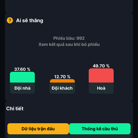
Ai sẽ thắng
Phiếu bầu:
992
Xem kết quả sau khi bỏ phiếu
49.70
%
37.60
%
12.70
%
Đội nhà
Đội khách
Hoà
Chi tiết
Dữ liệu trận đấu
Thống kê cầu thủ