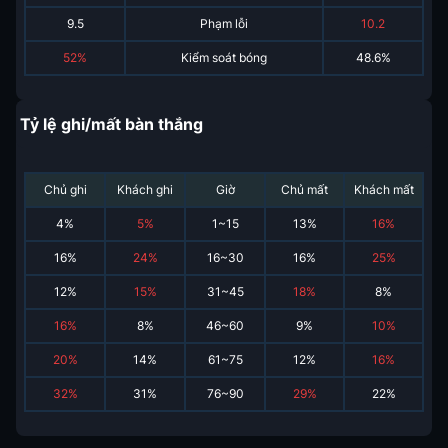
9.5
Phạm lỗi
10.2
52%
Kiểm soát bóng
48.6%
Tỷ lệ ghi/mất bàn thắng
Chủ ghi
Khách ghi
Giờ
Chủ mất
Khách mất
4
%
5
%
1~15
13
%
16
%
16
%
24
%
16~30
16
%
25
%
12
%
15
%
31~45
18
%
8
%
16
%
8
%
46~60
9
%
10
%
20
%
14
%
61~75
12
%
16
%
32
%
31
%
76~90
29
%
22
%