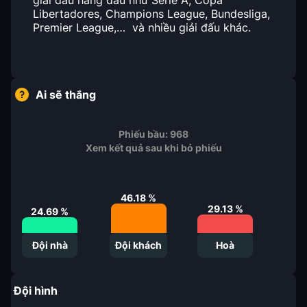
giải đấu hàng đầu như Serie A, Copa
Libertadores, Champions League, Bundesliga,
Premier League,… và nhiều giải đấu khác.
Ai sẽ thắng
Phiếu bầu:
968
Xem kết quả sau khi bỏ phiếu
46.18
%
29.13
%
24.69
%
Đội nhà
Đội khách
Hoà
Đội hình