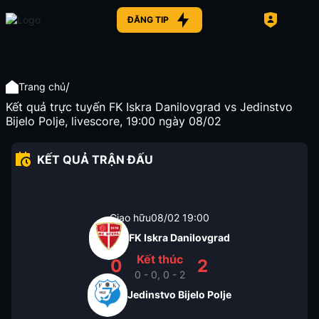
ĐĂNG TIP
/
Trang chủ
Kết quả trực tuyến FK Iskra Danilovgrad vs Jedinstvo
Bijelo Polje, livescore, 19:00 ngày 08/02
KẾT QUẢ TRẬN ĐẤU
Giao hữu
08/02
19:00
FK Iskra Danilovgrad
Kết thúc
0
2
0 - 0, 0 - 2
Jedinstvo Bijelo Polje