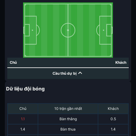
Chủ
Khách
Cầu thủ dự bị
Dữ liệu đội bóng
Chủ
10 trận gần nhất
Khách
1.1
Bàn thắng
0.5
1.4
Bàn thua
1.4