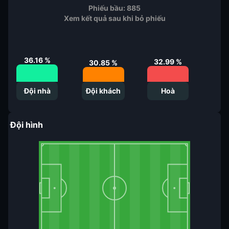
Phiếu bầu:
885
Xem kết quả sau khi bỏ phiếu
36.16
%
32.99
%
30.85
%
Đội nhà
Đội khách
Hoà
Đội hình