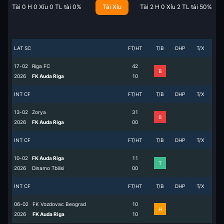
Tài
0
H
0
Xỉu
0
TL tài
0
%
Tài Xỉu
Tài
2
H
0
Xỉu
2
TL tài
50
%
LAT SC
FT/HT
T/B
DHP
T/X
17-02
Riga FC
4
2
B
2026
FK Auda Riga
1
0
INT CF
FT/HT
T/B
DHP
T/X
13-02
Zorya
3
1
B
2026
FK Auda Riga
0
0
INT CF
FT/HT
T/B
DHP
T/X
10-02
FK Auda Riga
1
1
T
2026
Dinamo Tbilisi
0
0
INT CF
FT/HT
T/B
DHP
T/X
06-02
FK Vozdovac Beograd
1
0
H
2026
FK Auda Riga
1
0