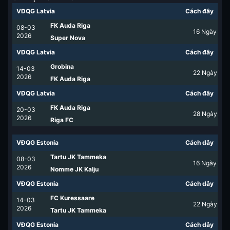
VĐQG Latvia
Cách đây
FK Auda Riga
08-03
16
Ngày
2026
Super Nova
VĐQG Latvia
Cách đây
Grobina
14-03
22
Ngày
2026
FK Auda Riga
VĐQG Latvia
Cách đây
FK Auda Riga
20-03
28
Ngày
2026
Riga FC
VĐQG Estonia
Cách đây
Tartu JK Tammeka
08-03
16
Ngày
2026
Nomme JK Kalju
VĐQG Estonia
Cách đây
FC Kuressaare
14-03
22
Ngày
2026
Tartu JK Tammeka
VĐQG Estonia
Cách đây