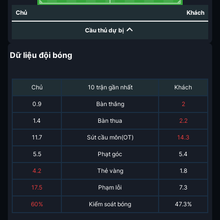
Chủ
Khách
Cầu thủ dự bị
Dữ liệu đội bóng
Chủ
10 trận gần nhất
Khách
0.9
Bàn thắng
2
1.4
Bàn thua
2.2
11.7
Sút cầu môn(OT)
14.3
5.5
Phạt góc
5.4
4.2
Thẻ vàng
1.8
17.5
Phạm lỗi
7.3
60%
Kiểm soát bóng
47.3%