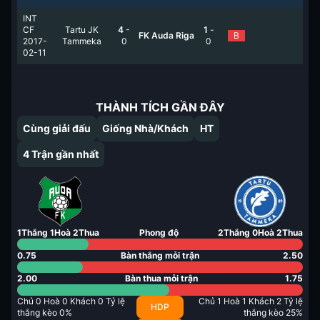
INT
CF
Tartu JK
4
-
1
-
FK Auda Riga
B
2017-
Tammeka
0
0
02-11
THÀNH TÍCH GẦN ĐÂY
Cùng giải đấu
Giống Nhà/Khách
HT
4
Trận gần nhất
1
Thắng
1
Hoà
2
Thua
Phong độ
2
Thắng
0
Hoà
2
Thua
0.75
Bàn thắng mỗi trận
2.50
2.00
Bàn thua mỗi trận
1.75
Chủ
0
Hoà
0
Khách
0
Tỷ lệ
Chủ
1
Hoà
1
Khách
2
Tỷ lệ
HDP
thắng kèo
0
%
thắng kèo
25
%