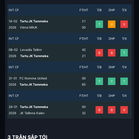
INT CF
FT/HT
T/B
DHP
T/X
16-02
Tartu JK Tammeka
2
1
T
H
X
2026
Viimsi MRJK
0
0
INT CF
FT/HT
T/B
DHP
T/X
08-02
Levadia Tallinn
4
2
B
B
T
2026
Tartu JK Tammeka
2
1
INT CF
FT/HT
T/B
DHP
T/X
31-01
FC Nomme United
0
0
T
T
T
2026
Tartu JK Tammeka
6
5
INT CF
FT/HT
T/B
DHP
T/X
26-01
Tartu JK Tammeka
0
0
B
B
X
2026
JK Tallinna Kalev
3
2
3 TRẬN SẮP TỚI