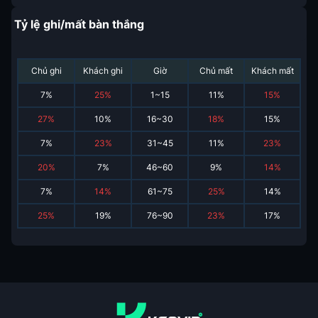
Tỷ lệ ghi/mất bàn thắng
Chủ ghi
Khách ghi
Giờ
Chủ mất
Khách mất
7
%
25
%
1~15
11
%
15
%
27
%
10
%
16~30
18
%
15
%
7
%
23
%
31~45
11
%
23
%
20
%
7
%
46~60
9
%
14
%
7
%
14
%
61~75
25
%
14
%
25
%
19
%
76~90
23
%
17
%