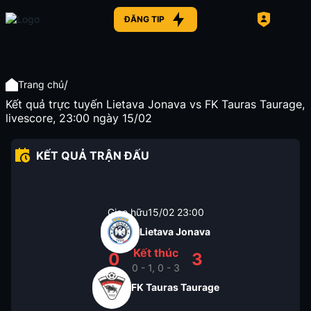
ĐĂNG TIP
/
Trang chủ
Kết quả trực tuyến Lietava Jonava vs FK Tauras Taurage,
livescore, 23:00 ngày 15/02
KẾT QUẢ TRẬN ĐẤU
Giao hữu
15/02
23:00
Lietava Jonava
Kết thúc
0
3
0 - 1, 0 - 3
FK Tauras Taurage