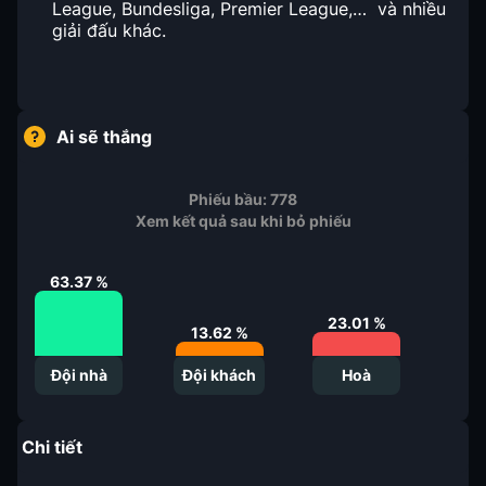
League, Bundesliga, Premier League,… và nhiều
giải đấu khác.
Ai sẽ thắng
Phiếu bầu:
778
Xem kết quả sau khi bỏ phiếu
63.37
%
23.01
%
13.62
%
Đội nhà
Đội khách
Hoà
Chi tiết