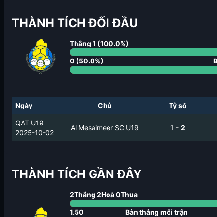
THÀNH TÍCH ĐỐI ĐẦU
Thắng
1
(
100.0
%)
0
(
50.0
%)
B
Ngày
Chủ
Tỷ số
QAT U19
Al Mesaimeer SC U19
1
-
2
2025-10-02
THÀNH TÍCH GẦN ĐÂY
2
Thắng
2
Hoà
0
Thua
1.50
Bàn thắng mỗi trận