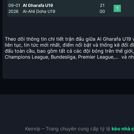
09-01
Al Gharafa U19
2
1
T
2026
Al-Ahli Doha U19
0
0
Theo dõi thông tin chi tiết trận đấu giữa Al Gharafa U1
liên tục, tin tức mới nhất, điểm nổi bật và thống kê đối 
đấu toàn cầu, bao gồm tất cả các đội bóng trên thế giới
Champions League, Bundesliga, Premier League,… và nhi
Keovip – Trang chuyên cung cấp tỷ lệ
kèo nhà c