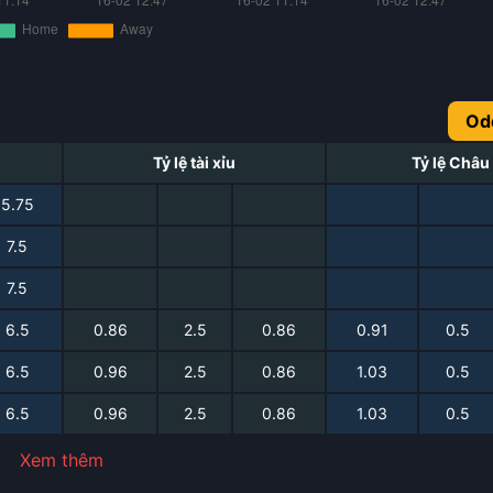
Od
Tỷ lệ tài xỉu
Tỷ lệ Châu
5.75
7.5
7.5
6.5
0.86
2.5
0.86
0.91
0.5
6.5
0.96
2.5
0.86
1.03
0.5
6.5
0.96
2.5
0.86
1.03
0.5
Xem thêm