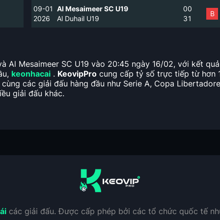
09-01
Al Mesaimeer SC U19
0
0
B
2026
Al Duhail U19
3
1
9 và Al Mesaimeer SC U19 vào 20:45 ngày 16/02, với kết quả
đầu,
keonhacai
.
KeovipPro
cung cấp tỷ số trực tiếp từ hơn 1
, cùng các giải đấu hàng đầu như Serie A, Copa Libertadore
ều giải đấu khác.
ái
các giải đấu. Được cấp phép bởi các tổ chức quốc tế n