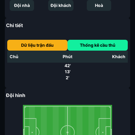
Đội nhà
Đội khách
Hoà
Chi tiết
Dữ liệu trận đấu
Thống kê cầu thủ
Chủ
Phút
Khách
42'
13'
2'
Đội hình