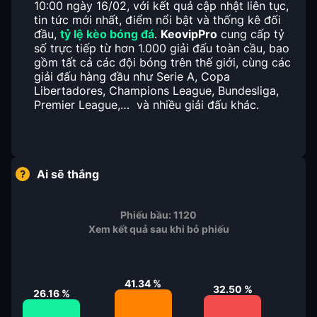
10:00 ngày 16/02, với kết quả cập nhật liên tục,
tin tức mới nhất, điểm nổi bật và thống kê đối
đầu,
tỷ lệ kèo bóng đá
.
KeovipPro
cung cấp tỷ
số trực tiếp từ hơn 1.000 giải đấu toàn cầu, bao
gồm tất cả các đội bóng trên thế giới, cùng các
giải đấu hàng đầu như Serie A, Copa
Libertadores, Champions League, Bundesliga,
Premier League,… và nhiều giải đấu khác.
Ai sẽ thắng
Phiếu bầu:
1120
Xem kết quả sau khi bỏ phiếu
41.34
%
32.50
%
26.16
%