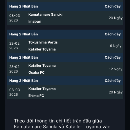
Hạng 2 Nhật Bản
Cách đây
Kamatamare Sanuki
08-03
20
Ngày
2026
Imabari
Hạng 2 Nhật Bản
Cách đây
Tokushima Vortis
22-02
6
Ngày
2026
Kataller Toyama
Hạng 2 Nhật Bản
Cách đây
Kataller Toyama
28-02
12
Ngày
2026
Osaka FC
Hạng 2 Nhật Bản
Cách đây
Kataller Toyama
08-03
20
Ngày
2026
Ehime FC
Theo dõi thông tin chi tiết trận đấu giữa
Kamatamare Sanuki và Kataller Toyama vào