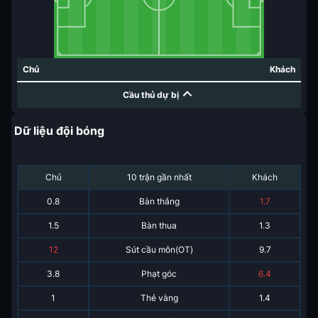
Chủ
Khách
Cầu thủ dự bị
Dữ liệu đội bóng
Chủ
10 trận gần nhất
Khách
0.8
Bàn thắng
1.7
1.5
Bàn thua
1.3
12
Sút cầu môn(OT)
9.7
3.8
Phạt góc
6.4
1
Thẻ vàng
1.4