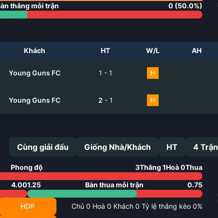
àn thắng mỗi trận
0
(
50.0
%)
Khách
HT
W/L
AH
Young Guns FC
1
-
1
H
Young Guns FC
2
-
1
H
Cùng giải đấu
Giống Nhà/Khách
HT
4
Trận
Phong độ
3
Thắng
1
Hoà
0
Thua
4.00
1.25
Bàn thua mỗi trận
0.75
HDP
Chủ
0
Hoà
0
Khách
0
Tỷ lệ thắng kèo
0
%