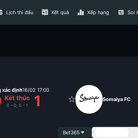
Lịch thi đấu
Kết quả
Xếp hạng
Soi 
 xác định
16/02
17:00
0
1
Kết thúc
Somaiya FC
0 - 0, 0 - 1
Bet365
Handicap