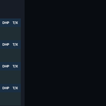
DHP
T/X
DHP
T/X
DHP
T/X
DHP
T/X