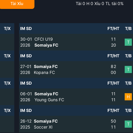
Tài Xỉu
Tài
0
H
0
Xỉu
0
TL tài
0
%
T/X
IM SD
FT/HT
T/B
30-01
CFCI U19
1
1
T
2026
Somaiya FC
2
0
T/X
IM SD
FT/HT
T/B
27-01
Somaiya FC
8
2
T
2026
Kopana FC
0
0
T/X
IM SD
FT/HT
T/B
06-01
Somaiya FC
1
1
H
2026
Young Guns FC
1
1
T/X
IM SD
FT/HT
T/B
26-12
Somaiya FC
5
0
T
2025
Soccer XI
1
1