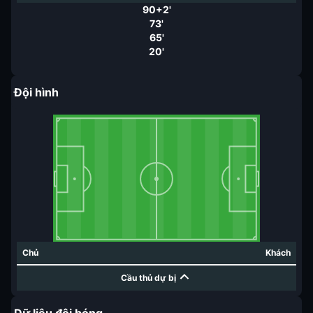
90+2'
73'
65'
20'
Đội hình
Chủ
Khách
Cầu thủ dự bị