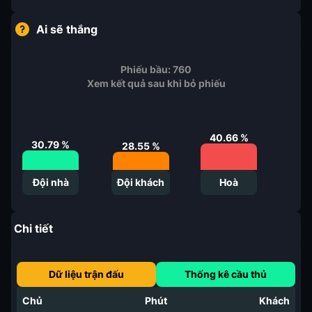
Ai sẽ thắng
Phiếu bầu:
760
Xem kết quả sau khi bỏ phiếu
40.66
%
30.79
%
28.55
%
Đội nhà
Đội khách
Hoà
Chi tiết
Dữ liệu trận đấu
Thống kê cầu thủ
Chủ
Phút
Khách