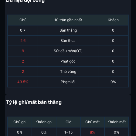
Dữ liệu đội bóng
Chủ
10 trận gần nhất
Khách
0.7
Bàn thắng
0
2.6
Bàn thua
0
9
Sút cầu môn(OT)
0
2
Phạt góc
0
2
Thẻ vàng
0
43.5%
Phạm lỗi
0%
Tỷ lệ ghi/mất bàn thắng
Chủ ghi
Khách ghi
Giờ
Chủ mất
Khách mất
0
%
0
%
1~15
8
%
0
%