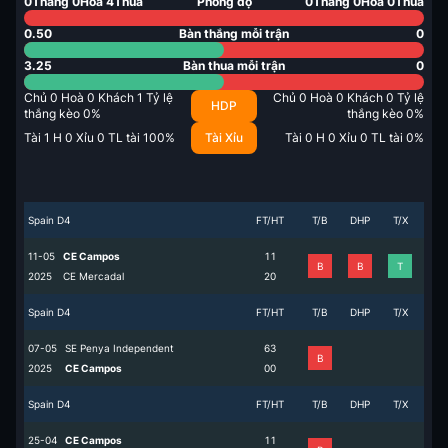
0
Thắng
0
Hoà
4
Thua
Phong độ
0
Thắng
0
Hoà
0
Thua
0.50
Bàn thắng mỗi trận
0
3.25
Bàn thua mỗi trận
0
Chủ
0
Hoà
0
Khách
1
Tỷ lệ
Chủ
0
Hoà
0
Khách
0
Tỷ lệ
HDP
thắng kèo
0
%
thắng kèo
0
%
Tài
1
H
0
Xỉu
0
TL tài
100
%
Tài Xỉu
Tài
0
H
0
Xỉu
0
TL tài
0
%
Spain D4
FT/HT
T/B
DHP
T/X
11-05
CE Campos
1
1
B
B
T
2025
CE Mercadal
2
0
Spain D4
FT/HT
T/B
DHP
T/X
07-05
SE Penya Independent
6
3
B
2025
CE Campos
0
0
Spain D4
FT/HT
T/B
DHP
T/X
25-04
CE Campos
1
1