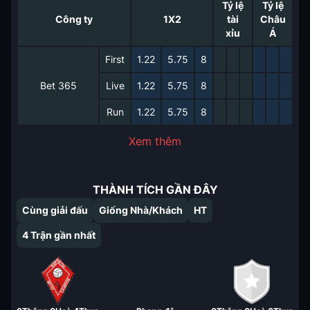
Tỷ lệ
Tỷ lệ
Công ty
1X2
tài
Châu
xỉu
Á
First
1.22
5.75
8
Bet 365
Live
1.22
5.75
8
Run
1.22
5.75
8
Xem thêm
THÀNH TÍCH GẦN ĐÂY
Cùng giải đấu
Giống Nhà/Khách
HT
4
Trận gần nhất