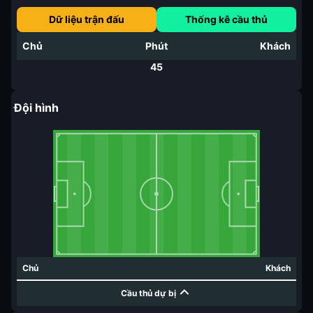
Dữ liệu trận đấu
Thống kê cầu thủ
Chủ
Phút
Khách
45
Đội hình
Chủ
Khách
Cầu thủ dự bị