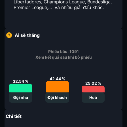
Libertadores, Champions League, Bundesliga,
Premier League,… và nhiều giải đấu khác.
Ai sẽ thắng
Phiếu bầu:
1091
Xem kết quả sau khi bỏ phiếu
42.44
%
32.54
%
25.02
%
Đội nhà
Đội khách
Hoà
Chi tiết