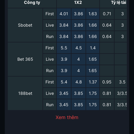
Công ty
1X2
Tỷ lệ tài xỉu
First
4.01
3.86
1.63
0.71
3
Sbobet
Live
3.84
3.86
1.66
0.64
3
Run
3.84
3.86
1.66
0.64
3
First
5.5
4.5
1.4
Bet 365
Live
3.9
4
1.65
Run
3.9
4
1.65
First
5.4
4.8
1.37
0.95
3.5
188bet
Live
3.45
3.85
1.75
0.81
3/3.5
Run
3.45
3.85
1.75
0.81
3/3.5
Xem thêm