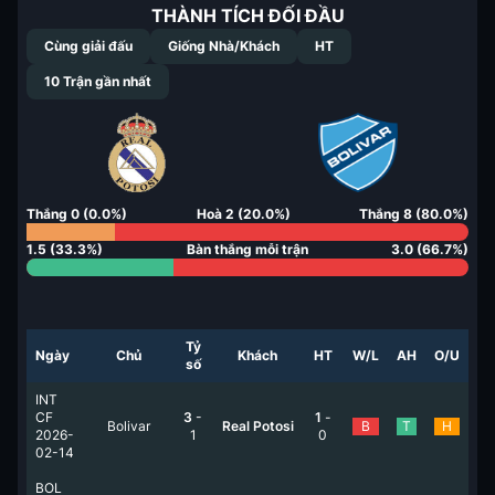
THÀNH TÍCH ĐỐI ĐẦU
Cùng giải đấu
Giống Nhà/Khách
HT
10
Trận gần nhất
Thắng
0
(
0.0
%)
Hoà
2
(
20.0
%)
Thắng
8
(
80.0
%)
1.5
(
33.3
%)
Bàn thắng mỗi trận
3.0
(
66.7
%)
Tỷ
Ngày
Chủ
Khách
HT
W/L
AH
O/U
số
INT
CF
3
-
1
-
Bolivar
Real Potosi
B
T
H
2026-
1
0
02-14
BOL