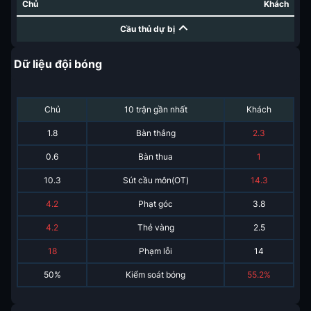
Chủ
Khách
Cầu thủ dự bị
Dữ liệu đội bóng
Chủ
10 trận gần nhất
Khách
1.8
Bàn thắng
2.3
0.6
Bàn thua
1
10.3
Sút cầu môn(OT)
14.3
4.2
Phạt góc
3.8
4.2
Thẻ vàng
2.5
18
Phạm lỗi
14
50%
Kiểm soát bóng
55.2%