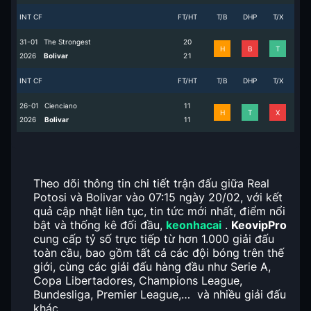
INT CF
FT/HT
T/B
DHP
T/X
31-01
The Strongest
2
0
H
B
T
2026
Bolivar
2
1
INT CF
FT/HT
T/B
DHP
T/X
26-01
Cienciano
1
1
H
T
X
2026
Bolivar
1
1
Theo dõi thông tin chi tiết trận đấu giữa Real
Potosi và Bolivar vào 07:15 ngày 20/02, với kết
quả cập nhật liên tục, tin tức mới nhất, điểm nổi
bật và thống kê đối đầu,
keonhacai
.
KeovipPro
cung cấp tỷ số trực tiếp từ hơn 1.000 giải đấu
toàn cầu, bao gồm tất cả các đội bóng trên thế
giới, cùng các giải đấu hàng đầu như Serie A,
Copa Libertadores, Champions League,
Bundesliga, Premier League,… và nhiều giải đấu
khác.