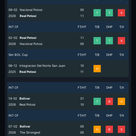
09-02
Nacional Potosi
0
0
T
T
X
2026
Real Potosi
1
1
INT CF
FT/HT
T/B
DHP
T/X
02-02
Real Potosi
1
1
T
T
X
2026
Nacional Potosi
0
0
Sim BOL Cup
FT/HT
T/B
DHP
T/X
08-12
Integracion Del Norte San Juan
1
0
H
2025
Real Potosi
1
1
INT CF
FT/HT
T/B
DHP
T/X
14-02
Bolivar
3
1
T
B
H
2026
Real Potosi
1
0
INT CF
FT/HT
T/B
DHP
T/X
07-02
Bolivar
0
0
H
B
X
2026
The Strongest
0
0