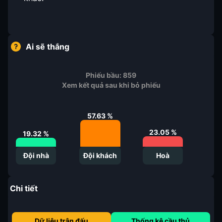
Ai sẽ thắng
Phiếu bầu:
859
Xem kết quả sau khi bỏ phiếu
57.63
%
23.05
%
19.32
%
Đội nhà
Đội khách
Hoà
Chi tiết
Dữ liệu trận đấu
Thống kê cầu thủ