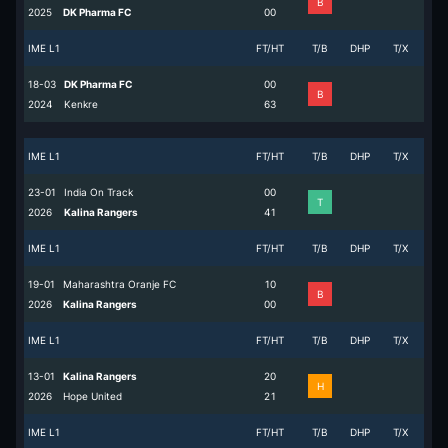
B
2025
DK Pharma FC
0
0
IME L1
FT/HT
T/B
DHP
T/X
18-03
DK Pharma FC
0
0
B
2024
Kenkre
6
3
IME L1
FT/HT
T/B
DHP
T/X
23-01
India On Track
0
0
T
2026
Kalina Rangers
4
1
IME L1
FT/HT
T/B
DHP
T/X
19-01
Maharashtra Oranje FC
1
0
B
2026
Kalina Rangers
0
0
IME L1
FT/HT
T/B
DHP
T/X
13-01
Kalina Rangers
2
0
H
2026
Hope United
2
1
IME L1
FT/HT
T/B
DHP
T/X