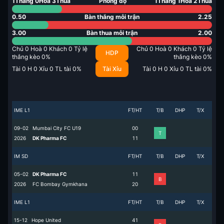
1
Thắng
0
Hoà
3
Thua
Phong độ
1
Thắng
1
Hoà
2
Thua
0.50
Bàn thắng mỗi trận
2.25
3.00
Bàn thua mỗi trận
2.00
Chủ
0
Hoà
0
Khách
0
Tỷ lệ
Chủ
0
Hoà
0
Khách
0
Tỷ lệ
HDP
thắng kèo
0
%
thắng kèo
0
%
Tài
0
H
0
Xỉu
0
TL tài
0
%
Tài Xỉu
Tài
0
H
0
Xỉu
0
TL tài
0
%
IME L1
FT/HT
T/B
DHP
T/X
09-02
Mumbai City FC U19
0
0
T
2026
DK Pharma FC
1
1
IM SD
FT/HT
T/B
DHP
T/X
05-02
DK Pharma FC
1
1
B
2026
FC Bombay Gymkhana
2
0
IME L1
FT/HT
T/B
DHP
T/X
15-12
Hope United
4
1