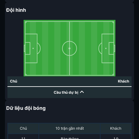
Đội hình
Chủ
Khách
Cầu thủ dự bị
Dữ liệu đội bóng
Chủ
10 trận gần nhất
Khách
1.1
Bàn thắng
1.9