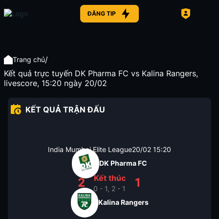
ĐĂNG TIP
/
Trang chủ
Kết quả trực tuyến DK Pharma FC vs Kalina Rangers,
livescore, 15:20 ngày 20/02
KẾT QUẢ TRẬN ĐẤU
India Mumbai Elite League
20/02
15:20
DK Pharma FC
Kết thúc
2
1
0 - 1, 2 - 1
Kalina Rangers