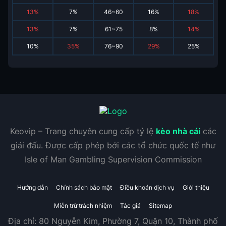
13
%
7
%
46~60
16
%
18
%
13
%
7
%
61~75
8
%
14
%
10
%
35
%
76~90
29
%
25
%
Keovip – Trang chuyên cung cấp tỷ lệ
kèo nhà cái
các
giải đấu. Được cấp phép bởi các tổ chức quốc tế như
Isle of Man Gambling Supervision Commission
Hướng dẫn
Chính sách bảo mật
Điều khoản dịch vụ
Giới thiệu
Miễn trừ trách nhiệm
Tác giả
Sitemap
Địa chỉ:
80 Nguyễn Kim, Phường 7, Quận 10, Thành phố