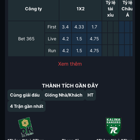
Tỷ lệ
Tỷ lệ
Công ty
1X2
tài
Châu
xỉu
Á
First
3.4
4.33
1.7
Bet 365
Live
4.2
1.5
4.75
Run
4.2
1.5
4.75
Xem thêm
THÀNH TÍCH GẦN ĐÂY
Cùng giải đấu
Giống Nhà/Khách
HT
4
Trận gần nhất