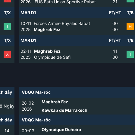
2026
FUS Fath Union Sportive Rabat
2
1
T/X
MAR D1
FT/HT
T/B
10-11
Forces Armee Royales Rabat
0
0
T
H
2025
Maghreb Fez
0
0
T/X
MAR D1
FT/HT
T/B
02-11
Maghreb Fez
4
1
X
T
2025
Olympique de Safi
0
0
h đây
VĐQG Ma-rốc
Maghreb Fez
28-02
8
Ngày
2026
Kawkab de Marrakech
h đây
VĐQG Ma-rốc
Olympique Dcheira
14
09-03