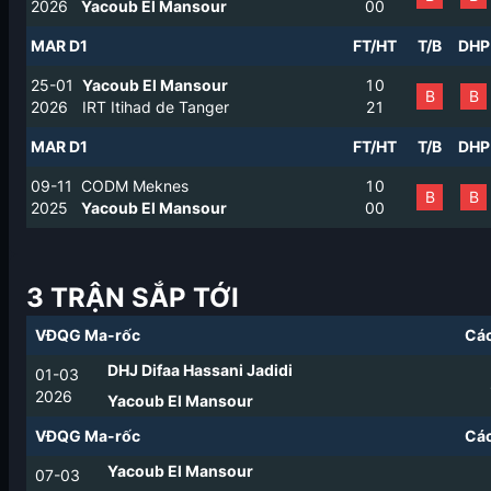
2026
Yacoub El Mansour
0
0
MAR D1
FT/HT
T/B
DHP
25-01
Yacoub El Mansour
1
0
B
B
2026
IRT Itihad de Tanger
2
1
MAR D1
FT/HT
T/B
DHP
09-11
CODM Meknes
1
0
B
B
2025
Yacoub El Mansour
0
0
3 TRẬN SẮP TỚI
VĐQG Ma-rốc
Các
DHJ Difaa Hassani Jadidi
01-03
2026
Yacoub El Mansour
VĐQG Ma-rốc
Các
Yacoub El Mansour
07-03