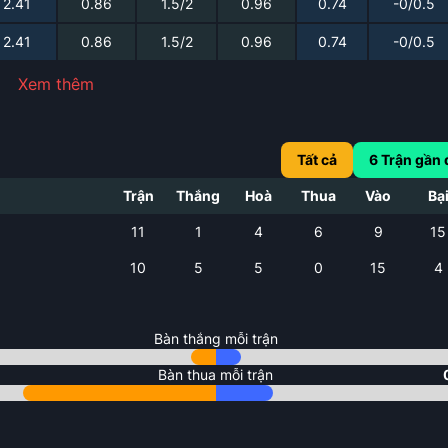
2.41
0.86
1.5/2
0.96
0.74
-0/0.5
2.41
0.86
1.5/2
0.96
0.74
-0/0.5
Xem thêm
Tất cả
6
Trận gần 
Trận
Thắng
Hoà
Thua
Vào
Bạ
11
1
4
6
9
15
10
5
5
0
15
4
Bàn thắng mỗi trận
Bàn thua mỗi trận