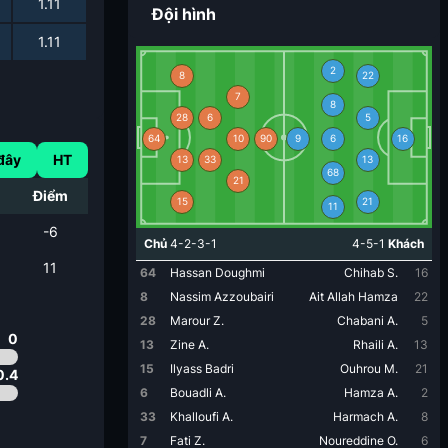
1.11
Đội hình
1.11
2
8
22
7
8
28
6
5
64
10
90
9
6
16
đây
HT
13
33
13
68
21
i
Điểm
15
21
11
-6
Chủ
4-2-3-1
4-5-1
Khách
11
64
Hassan Doughmi
Chihab S.
16
8
Nassim Azzoubairi
Ait Allah Hamza
22
28
Marour Z.
Chabani A.
5
0
13
Zine A.
Rhaili A.
13
15
Ilyass Badri
Ouhrou M.
21
0.4
6
Bouadli A.
Hamza A.
2
33
Khalloufi A.
Harmach A.
8
7
Fati Z.
Noureddine O.
6