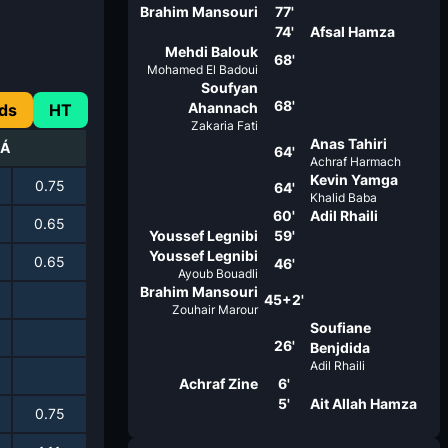
Brahim Mansouri
77'
74'
Afsal Hamza
Mehdi Balouk
68'
Mohamed El Badoui
Soufyan
68'
Ahannach
ds
HT
Zakaria Fati
Anas Tahiri
 Á
64'
Achraf Harmach
Kevin Yamga
0.75
64'
Khalid Baba
60'
Adil Rhaili
0.65
Youssef Legnibi
59'
Youssef Legnibi
0.65
46'
Ayoub Bouadli
Brahim Mansouri
45+2'
Zouhair Marour
Soufiane
26'
Benjdida
Adil Rhaili
Achraf Zine
6'
5'
Ait Allah Hamza
0.75