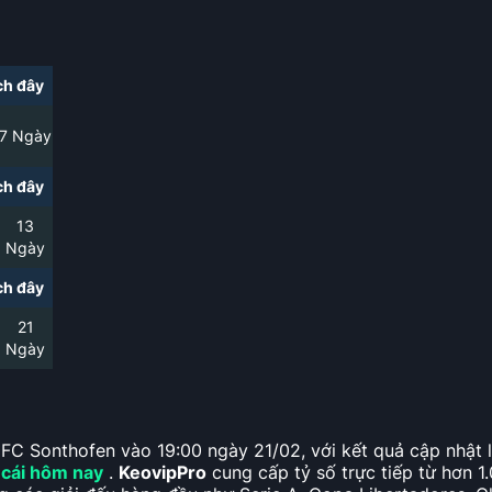
h đây
7
Ngày
h đây
13
Ngày
h đây
21
Ngày
à FC Sonthofen vào 19:00 ngày 21/02, với kết quả cập nhật li
 cái hôm nay
.
KeovipPro
cung cấp tỷ số trực tiếp từ hơn 1