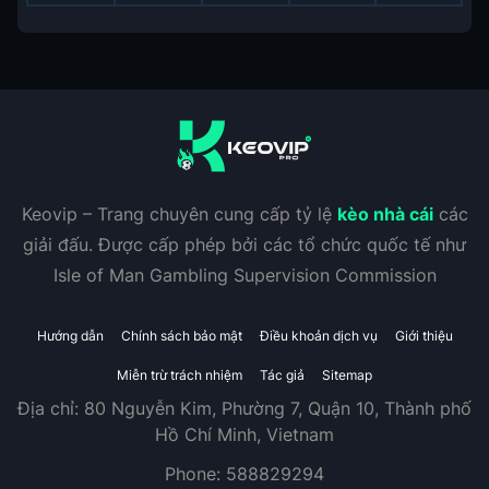
Keovip – Trang chuyên cung cấp tỷ lệ
kèo nhà cái
các
giải đấu. Được cấp phép bởi các tổ chức quốc tế như
Isle of Man Gambling Supervision Commission
Hướng dẫn
Chính sách bảo mật
Điều khoản dịch vụ
Giới thiệu
Miễn trừ trách nhiệm
Tác giả
Sitemap
Địa chỉ:
80 Nguyễn Kim, Phường 7, Quận 10, Thành phố
Hồ Chí Minh, Vietnam
Phone:
588829294