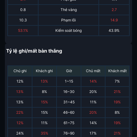
0.8
Thẻ vàng
2.7
10.3
Phạm lỗi
14.9
53.1%
Kiểm soát bóng
43.9%
Tỷ lệ ghi/mất bàn thắng
Chủ ghi
Khách ghi
Giờ
Chủ mất
Khách mất
12
%
13
%
1~15
14
%
7
%
13
%
8
%
16~30
20
%
21
%
13
%
15
%
31~45
11
%
19
%
22
%
15
%
46~60
20
%
8
%
12
%
11
%
61~75
14
%
19
%
24
%
35
%
76~90
17
%
21
%