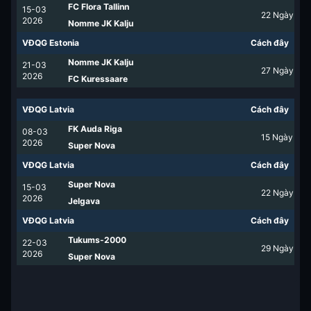
FC Flora Tallinn
15-03
22
Ngày
2026
Nomme JK Kalju
VĐQG Estonia
Cách đây
Nomme JK Kalju
21-03
27
Ngày
2026
FC Kuressaare
VĐQG Latvia
Cách đây
FK Auda Riga
08-03
15
Ngày
2026
Super Nova
VĐQG Latvia
Cách đây
Super Nova
15-03
22
Ngày
2026
Jelgava
VĐQG Latvia
Cách đây
Tukums-2000
22-03
29
Ngày
2026
Super Nova