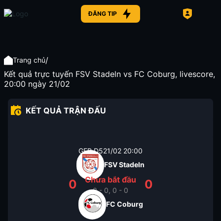
ĐĂNG TIP
/
Trang chủ
Kết quả trực tuyến FSV Stadeln vs FC Coburg, livescore,
20:00 ngày 21/02
KẾT QUẢ TRẬN ĐẤU
GER D5
21/02
20:00
FSV Stadeln
Chưa bắt đầu
0
0
0 - 0, 0 - 0
FC Coburg