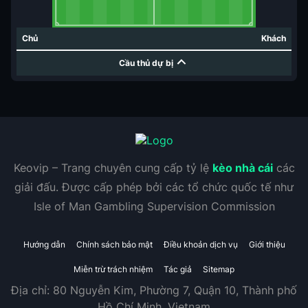
Chủ
Khách
Cầu thủ dự bị
Keovip – Trang chuyên cung cấp tỷ lệ
kèo nhà cái
các
giải đấu. Được cấp phép bởi các tổ chức quốc tế như
Isle of Man Gambling Supervision Commission
Hướng dẫn
Chính sách bảo mật
Điều khoản dịch vụ
Giới thiệu
Miễn trừ trách nhiệm
Tác giả
Sitemap
Địa chỉ:
80 Nguyễn Kim, Phường 7, Quận 10, Thành phố
Hồ Chí Minh, Vietnam