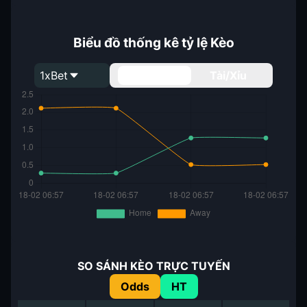
Biểu đồ thống kê tỷ lệ Kèo
1xBet
Handicap
Tài/Xỉu
SO SÁNH KÈO TRỰC TUYẾN
Odds
HT