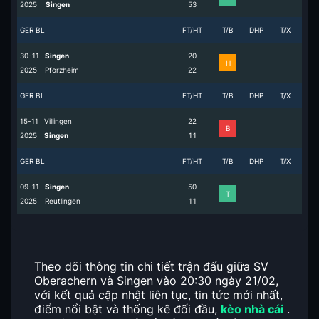
2025
Singen
5
3
GER BL
FT/HT
T/B
DHP
T/X
30-11
Singen
2
0
H
2025
Pforzheim
2
2
GER BL
FT/HT
T/B
DHP
T/X
15-11
Villingen
2
2
B
2025
Singen
1
1
GER BL
FT/HT
T/B
DHP
T/X
09-11
Singen
5
0
T
2025
Reutlingen
1
1
Theo dõi thông tin chi tiết trận đấu giữa SV
Oberachern và Singen vào 20:30 ngày 21/02,
với kết quả cập nhật liên tục, tin tức mới nhất,
điểm nổi bật và thống kê đối đầu,
kèo nhà cái
.