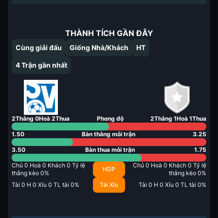
THÀNH TÍCH GẦN ĐÂY
Cùng giải đấu
Giống Nhà/Khách
HT
4
Trận gần nhất
2
Thắng
0
Hoà
2
Thua
Phong độ
2
Thắng
1
Hoà
1
Thua
1.50
Bàn thắng mỗi trận
3.25
3.50
Bàn thua mỗi trận
1.75
Chủ
0
Hoà
0
Khách
0
Tỷ lệ
Chủ
0
Hoà
0
Khách
0
Tỷ lệ
HDP
thắng kèo
0
%
thắng kèo
0
%
Tài
0
H
0
Xỉu
0
TL tài
0
%
Tài Xỉu
Tài
0
H
0
Xỉu
0
TL tài
0
%