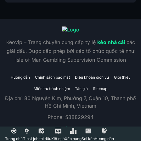
Keovip – Trang chuyên cung cấp tỷ lệ
kèo nhà cái
các
giải đấu. Được cấp phép bởi các tổ chức quốc tế như
Isle of Man Gambling Supervision Commission
Hướng dẫn
Chính sách bảo mật
Điều khoản dịch vụ
Giới thiệu
Miễn trừ trách nhiệm
Tác giả
Sitemap
Địa chỉ:
80 Nguyễn Kim, Phường 7, Quận 10, Thành phố
Hồ Chí Minh, Vietnam
Phone:
588829294
Trang chủ
Tips
Lịch thi đấu
Kết quả
Xếp hạng
Soi kèo
Hướng dẫn