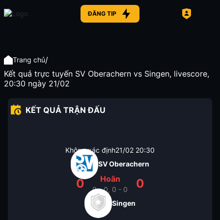
ĐĂNG TIP
/
Trang chủ
Kết quả trực tuyến SV Oberachern vs Singen, livescore,
20:30 ngày 21/02
KẾT QUẢ TRẬN ĐẤU
Không xác định
21/02
20:30
SV Oberachern
Hoãn
0
0
0 - 0, 0 - 0
Singen