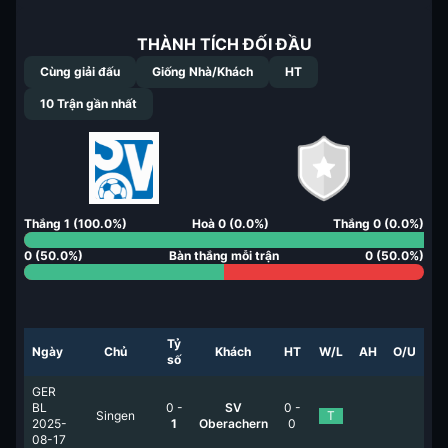
THÀNH TÍCH ĐỐI ĐẦU
Cùng giải đấu
Giống Nhà/Khách
HT
10
Trận gần nhất
Thắng
1
(
100.0
%)
Hoà
0
(
0.0
%)
Thắng
0
(
0.0
%)
0
(
50.0
%)
Bàn thắng mỗi trận
0
(
50.0
%)
Tỷ
Ngày
Chủ
Khách
HT
W/L
AH
O/U
số
GER
BL
0
-
SV
0
-
Singen
T
2025-
1
Oberachern
0
08-17