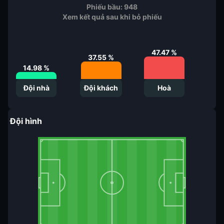
Phiếu bầu:
948
Xem kết quả sau khi bỏ phiếu
47.47
%
37.55
%
14.98
%
Đội nhà
Đội khách
Hoà
Đội hình