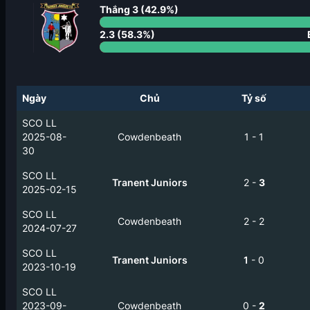
Thắng
3
(
42.9
%)
2.3
(
58.3
%)
Ngày
Chủ
Tỷ số
SCO LL
2025-08-
Cowdenbeath
1
-
1
30
SCO LL
Tranent Juniors
2
-
3
2025-02-15
SCO LL
Cowdenbeath
2
-
2
2024-07-27
SCO LL
Tranent Juniors
1
-
0
2023-10-19
SCO LL
2023-09-
Cowdenbeath
0
-
2