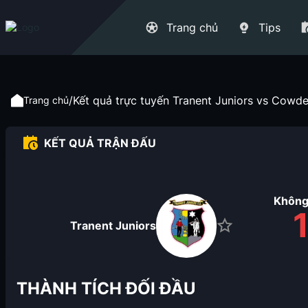
Trang chủ
Tips
/
Kết quả trực tuyến Tranent Juniors vs Cowde
Trang chủ
KẾT QUẢ TRẬN ĐẤU
Không
Tranent Juniors
THÀNH TÍCH ĐỐI ĐẦU