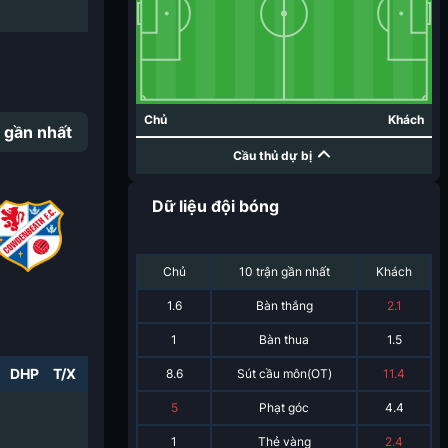
Chủ
Khách
 gần nhất
Cầu thủ dự bị
Dữ liệu đội bóng
Chủ
10 trận gần nhất
Khách
1.6
Bàn thắng
2.1
1
Bàn thua
1.5
DHP
T/X
8.6
Sút cầu môn(OT)
11.4
5
Phạt góc
4.4
1
Thẻ vàng
2.4