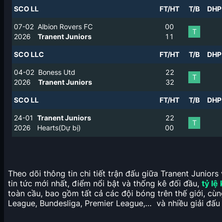
SCO LL
FT/HT
T/B
DHP
07-02
Albion Rovers FC
0
0
T
2026
Tranent Juniors
1
1
SCO LLC
FT/HT
T/B
DHP
04-02
Boness Utd
2
2
T
2026
Tranent Juniors
3
2
SCO LL
FT/HT
T/B
DHP
24-01
Tranent Juniors
2
2
T
2026
Hearts(Dự bị)
0
0
Theo dõi thông tin chi tiết trận đấu giữa Tranent Junior
tin tức mới nhất, điểm nổi bật và thống kê đối đầu,
tỷ lệ
toàn cầu, bao gồm tất cả các đội bóng trên thế giới, cù
League, Bundesliga, Premier League,… và nhiều giải đấu