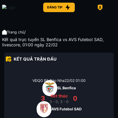
ĐĂNG TIP
/
Trang chủ
Kết quả trực tuyến SL Benfica vs AVS Futebol SAD,
livescore, 01:00 ngày 22/02
KẾT QUẢ TRẬN ĐẤU
VĐQG Bồ Đào Nha
22/02
01:00
SL Benfica
Kết thúc
3
0
3 - 0, 3 - 0
AVS Futebol SAD