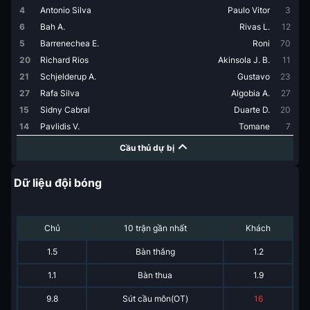
4
Antonio Silva
Paulo Vitor
3
6
Bah A.
Rivas L.
12
5
Barrenechea E.
Roni
70
20
Richard Rios
Akinsola J. B.
11
21
Schjelderup A.
Gustavo
23
27
Rafa Silva
Algobia A.
27
15
Sidny Cabral
Duarte D.
20
14
Pavlidis V.
Tomane
7
Cầu thủ dự bị
Dữ liệu đội bóng
Chủ
10 trận gần nhất
Khách
1.5
Bàn thắng
1.2
1.1
Bàn thua
1.9
9.8
Sút cầu môn(OT)
16