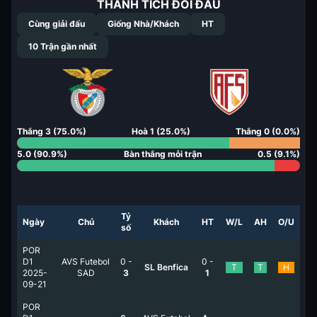
THÀNH TÍCH ĐỐI ĐẦU
Cùng giải đấu
Giống Nhà/Khách
HT
10
Trận gần nhất
Thắng
3
(
75.0
%)
Hoà
1
(
25.0
%)
Thắng
0
(
0.0
%)
5.0
(
90.9
%)
Bàn thắng mỗi trận
0.5
(
9.1
%)
Tỷ
Ngày
Chủ
Khách
HT
W/L
AH
O/U
số
POR
D1
AVS Futebol
0
-
0
-
SL Benfica
T
T
H
2025-
SAD
3
1
09-21
POR