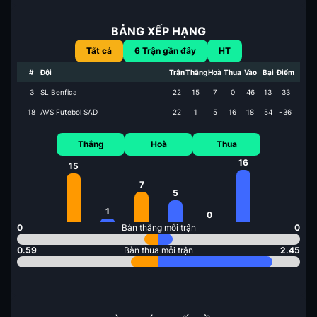
BẢNG XẾP HẠNG
Tất cả
6
Trận gần đây
HT
#
Đội
Trận
Thắng
Hoà
Thua
Vào
Bại
Điểm
3
SL Benfica
22
15
7
0
46
13
33
18
AVS Futebol SAD
22
1
5
16
18
54
-36
Thắng
Hoà
Thua
16
15
7
5
1
0
0
Bàn thắng mỗi trận
0
0.59
Bàn thua mỗi trận
2.45