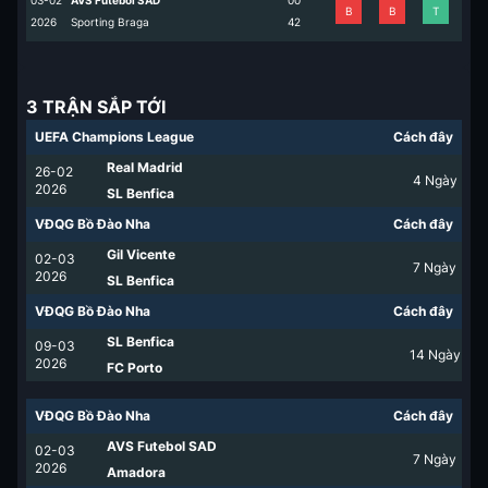
03-02
AVS Futebol SAD
0
0
B
B
T
2026
Sporting Braga
4
2
3 TRẬN SẮP TỚI
UEFA Champions League
Cách đây
Real Madrid
26-02
4
Ngày
2026
SL Benfica
VĐQG Bồ Đào Nha
Cách đây
Gil Vicente
02-03
7
Ngày
2026
SL Benfica
VĐQG Bồ Đào Nha
Cách đây
SL Benfica
09-03
14
Ngày
2026
FC Porto
VĐQG Bồ Đào Nha
Cách đây
AVS Futebol SAD
02-03
7
Ngày
2026
Amadora