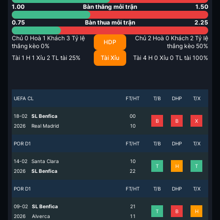
1.00
Bàn thắng mỗi trận
1.50
0.75
Bàn thua mỗi trận
2.25
Chủ
0
Hoà
1
Khách
3
Tỷ lệ
Chủ
2
Hoà
0
Khách
2
Tỷ lệ
HDP
thắng kèo
0
%
thắng kèo
50
%
Tài
1
H
1
Xỉu
2
TL tài
25
%
Tài Xỉu
Tài
4
H
0
Xỉu
0
TL tài
100
%
UEFA CL
FT/HT
T/B
DHP
T/X
18-02
SL Benfica
0
0
B
B
X
2026
Real Madrid
1
0
POR D1
FT/HT
T/B
DHP
T/X
14-02
Santa Clara
1
0
T
H
T
2026
SL Benfica
2
2
POR D1
FT/HT
T/B
DHP
T/X
09-02
SL Benfica
2
1
T
B
H
2026
Alverca
1
1