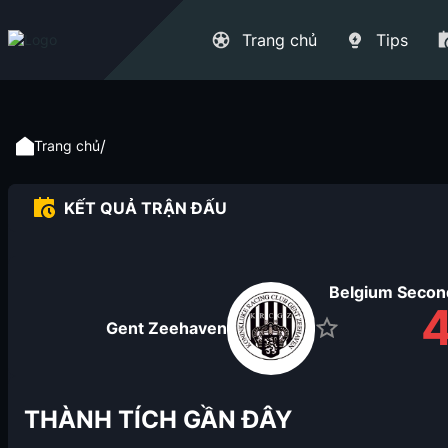
Trang chủ
Tips
/
Trang chủ
KẾT QUẢ TRẬN ĐẤU
Belgium Second
Gent Zeehaven
THÀNH TÍCH GẦN ĐÂY