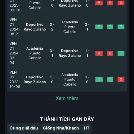
D1
1
-
Deportivo
1
-
Puerto
B
B
X
2025-
0
Rayo Zuliano
0
Cabello
03-10
VEN
Academia
D1
Deportivo
3
-
2
-
Puerto
T
T
T
2024-
Rayo Zuliano
2
1
Cabello
08-21
VEN
D1
Academia
3
-
Deportivo
1
-
2024-
Puerto
B
B
T
1
Rayo Zuliano
1
03-
Cabello
04
VEN
Academia
D1
Deportivo
1
-
1
-
Puerto
T
T
X
2023-
Rayo Zuliano
0
0
Cabello
10-08
Xem thêm
THÀNH TÍCH GẦN ĐÂY
Cùng giải đấu
Giống Nhà/Khách
HT