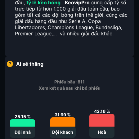
đầu,
tỷ lệ kèo bóng
.
KeovipPro
cung cấp tỷ số
trực tiếp từ hơn 1.000 giải đấu toàn cầu, bao
gồm tất cả các đội bóng trên thế giới, cùng các
giải đấu hàng đầu như Serie A, Copa
Libertadores, Champions League, Bundesliga,
Premier League,… và nhiều giải đấu khác.
Ai sẽ thắng
Phiếu bầu:
811
Xem kết quả sau khi bỏ phiếu
43.16
%
31.69
%
25.15
%
Đội nhà
Đội khách
Hoà