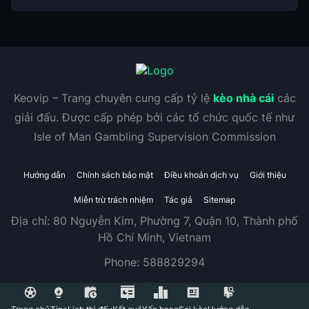
Keovip – Trang chuyên cung cấp tỷ lệ
kèo nhà cái
các
giải đấu. Được cấp phép bởi các tổ chức quốc tế như
Isle of Man Gambling Supervision Commission
Hướng dẫn
Chính sách bảo mật
Điều khoản dịch vụ
Giới thiệu
Miễn trừ trách nhiệm
Tác giả
Sitemap
Địa chỉ:
80 Nguyễn Kim, Phường 7, Quận 10, Thành phố
Hồ Chí Minh, Vietnam
Phone:
588829294