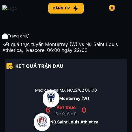
ĐĂNG TIP
/
Trang chủ
Kết quả trực tuyến Monterrey (W) vs Nữ Saint Louis
Athletica, livescore, 06:00 ngày 22/02
KẾT QUẢ TRẬN ĐẤU
Mexico Liga MX Nữ
22/02
06:00
Monterrey (W)
Kết thúc
6
0
5 - 0, 6 - 0
Nữ Saint Louis Athletica