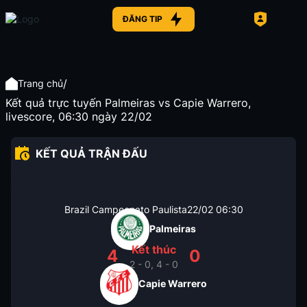
ĐĂNG TIP
/
Trang chủ
Kết quả trực tuyến Palmeiras vs Capie Warrero,
livescore, 06:30 ngày 22/02
KẾT QUẢ TRẬN ĐẤU
Brazil Campeonato Paulista
22/02
06:30
Palmeiras
Kết thúc
4
0
2 - 0, 4 - 0
Capie Warrero