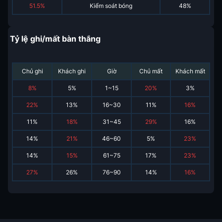
51.5%
Kiểm soát bóng
48%
Tỷ lệ ghi/mất bàn thắng
Chủ ghi
Khách ghi
Giờ
Chủ mất
Khách mất
8
%
5
%
1~15
20
%
3
%
22
%
13
%
16~30
11
%
16
%
11
%
18
%
31~45
29
%
16
%
14
%
21
%
46~60
5
%
23
%
14
%
15
%
61~75
17
%
23
%
27
%
26
%
76~90
14
%
16
%