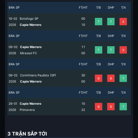
BRA SP
FT/HT
T/B
DHP
T/X
16-02
Botafogo SP
0
0
T
T
X
2026
Capie Warrero
1
0
BRA SP
FT/HT
T/B
DHP
T/X
09-02
Capie Warrero
1
1
T
T
X
2026
Mirassol FC
0
0
BRA SP
FT/HT
T/B
DHP
T/X
06-02
Corinthians Paulista (SP)
3
0
B
B
T
2026
Capie Warrero
0
0
BRA SP
FT/HT
T/B
DHP
T/X
26-01
Capie Warrero
1
0
B
B
T
2026
Primavera
2
2
3 TRẬN SẮP TỚI