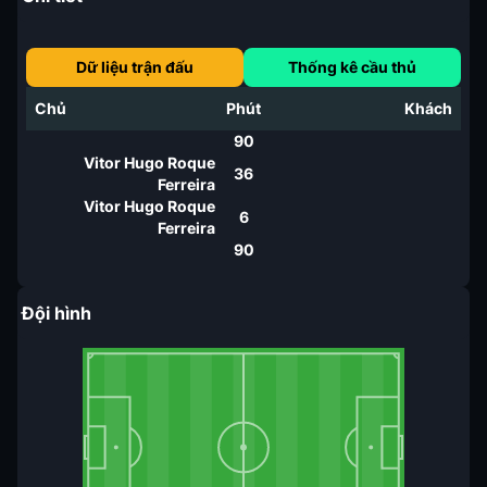
Dữ liệu trận đấu
Thống kê cầu thủ
Chủ
Phút
Khách
90
Vitor Hugo Roque
36
Ferreira
Vitor Hugo Roque
6
Ferreira
90
Đội hình