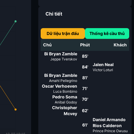
Chi tiết
Dữ liệu trận đấu
Thống kê cầu thủ
Chủ
Phút
Khách
Bi Bryan Zamble
85'
Jeppe Tverskov
Jalen Neal
84'
Victor Loturi
Bi Bryan Zamble
81'
Amahl Pellegrino
Oscar Verhoeven
71'
Luca Bombino
Pedro Soma
70'
Anibal Godoy
Christopher
62'
Mcvey
Daniel Armando
61'
Rios Calderon
Prince Prince Owusu