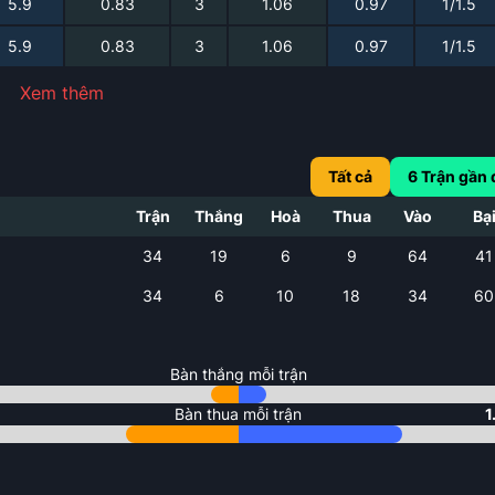
5.9
0.83
3
1.06
0.97
1/1.5
5.9
0.83
3
1.06
0.97
1/1.5
Xem thêm
Tất cả
6
Trận gần 
Trận
Thắng
Hoà
Thua
Vào
Bạ
34
19
6
9
64
41
34
6
10
18
34
60
Bàn thắng mỗi trận
Bàn thua mỗi trận
1