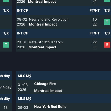
2026
Montreal Impact
4
1
T/X
INT CF
FT/HT
T/B
08-02
New England Revolution
1
0
T
2026
Montreal Impact
2
2
T/X
INT CF
FT/HT
T/B
29-01
Metalist 1925 Kharkiv
2
2
T
B
2026
Montreal Impact
1
1
h đây
MLS Mỹ
Chicago Fire
01-03
7
Ngày
2026
Montreal Impact
h đây
MLS Mỹ
New York Red Bulls
13
09-03