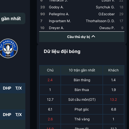
6
Tverskov J.
Loturi V.
22
20
Godoy A.
Synchuk G.
18
90
Pellegrino A.
O.Escobar
29
 gần nhất
7
Ingvartsen M.
Thorhallsson D. D.
17
10
Dreyer A.
Owusu P.
9
Cầu thủ dự bị
Dữ liệu đội bóng
Chủ
10 trận gần nhất
Khách
2.4
Bàn thắng
1.4
DHP
T/X
1
Bàn thua
1.9
12.7
Sút cầu môn(OT)
13.2
6.1
Phạt góc
6.8
DHP
T/X
2.6
Thẻ vàng
1
14.9
Phạm lỗi
11.2