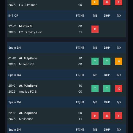
H
B
X
2026
EG El Palmar
0
0
INT CF
FT/HT
T/B
DHP
T/X
22-01
Murcia B
0
0
B
2026
FC Karpaty Lviv
3
1
Spain D4
FT/HT
T/B
DHP
T/X
01-02
At. Pulpileno
2
0
T
T
H
2026
Muleno CF
0
0
Spain D4
FT/HT
T/B
DHP
T/X
25-01
At. Pulpileno
1
0
T
T
X
2026
Aguilas FC B
0
0
Spain D4
FT/HT
T/B
DHP
T/X
22-01
At. Pulpileno
0
0
B
B
X
2026
Molinense
1
1
Spain D4
FT/HT
T/B
DHP
T/X