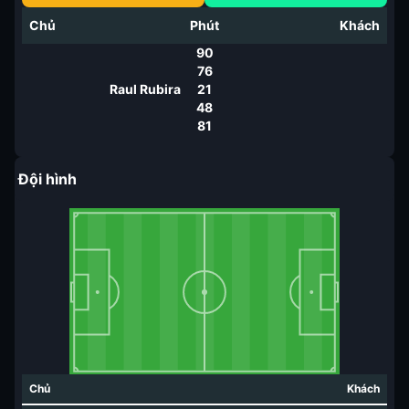
Chủ
Phút
Khách
90
76
Raul Rubira
21
48
81
Đội hình
Chủ
Khách