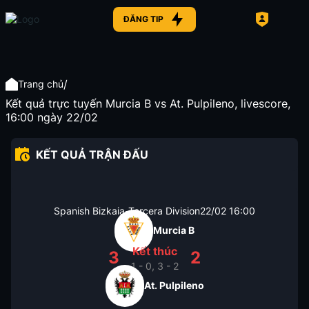
ĐĂNG TIP
/
Trang chủ
Kết quả trực tuyến Murcia B vs At. Pulpileno, livescore,
16:00 ngày 22/02
KẾT QUẢ TRẬN ĐẤU
Spanish Bizkaia-Tercera Division
22/02
16:00
Murcia B
Kết thúc
3
2
1 - 0, 3 - 2
At. Pulpileno