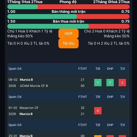
1
Thắng
1
Hoà
2
Thua
Phong độ
2
Thắng
0
Hoà
2
Thua
1.00
Bàn thắng mỗi trận
0.75
1.50
Bàn thua mỗi trận
0.75
Chủ
1
Hoà
0
Khách
1
Tỷ lệ
Chủ
2
Hoà
0
Khách
2
Tỷ lệ
HDP
thắng kèo
50
%
thắng kèo
50
%
Tài
0
H
0
Xỉu
2
TL tài
0
%
Tài Xỉu
Tài
0
H
2
Xỉu
2
TL tài
0
%
Spain D4
FT/HT
T/B
DHP
T/X
08-02
Murcia B
2
1
T
T
X
2026
UCAM Murcia CF B
0
0
Spain D4
FT/HT
T/B
DHP
T/X
01-02
Mazarron CF
3
2
B
2026
Murcia B
2
1
Spain D4
FT/HT
T/B
DHP
T/X
25-01
Murcia B
0
0