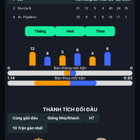
2
Murcia B
21
12
5
4
40
24
16
8
At. Pulpileno
20
8
6
6
18
17
1
Thắng
Hoà
Thua
12
6
6
5
8
4
0
Bàn thắng mỗi trận
0
1.14
Bàn thua mỗi trận
0.85
THÀNH TÍCH ĐỐI ĐẦU
Cùng giải đấu
Giống Nhà/Khách
HT
10
Trận gần nhất