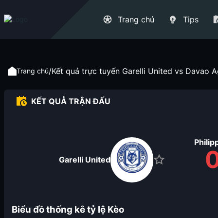
Trang chủ
Tips
/
Kết quả trực tuyến Garelli United vs Davao A
Trang chủ
KẾT QUẢ TRẬN ĐẤU
Philip
Garelli United
Biểu đồ thống kê tỷ lệ Kèo