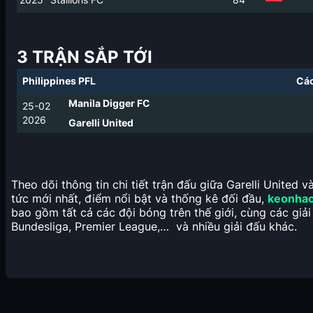
3 TRẬN SẮP TỚI
Philippines PFL
Các
Manila Digger FC
25-02
2026
Garelli United
Theo dõi thông tin chi tiết trận đấu giữa Garelli United 
tức mới nhất, điểm nổi bật và thống kê đối đầu,
keonhac
bao gồm tất cả các đội bóng trên thế giới, cùng các gi
Bundesliga, Premier League,… và nhiều giải đấu khác.