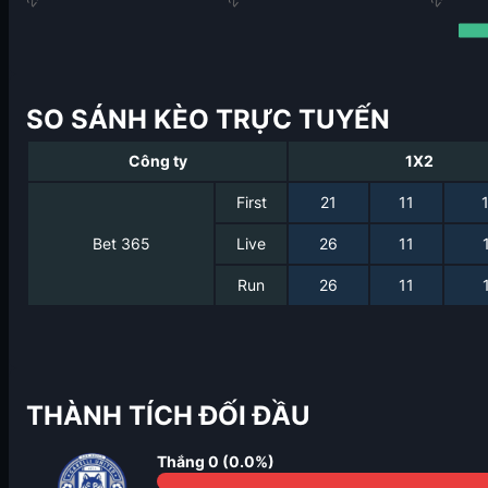
SO SÁNH KÈO TRỰC TUYẾN
Công ty
1X2
First
21
11
Bet 365
Live
26
11
Run
26
11
THÀNH TÍCH ĐỐI ĐẦU
Thắng
0
(
0.0
%)