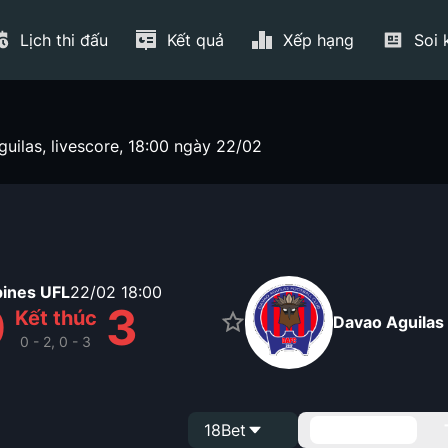
Lịch thi đấu
Kết quả
Xếp hạng
Soi 
guilas, livescore, 18:00 ngày 22/02
pines UFL
22/02
18:00
0
3
Kết thúc
Davao Aguilas
0 - 2, 0 - 3
18Bet
Handicap