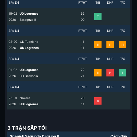
SPA D4
FT/HT
T/B
DHP
T/X
15-02
UD Logrones
6
2
T
2026
Zaragoza B
0
0
SPA D4
FT/HT
T/B
DHP
T/X
08-02
CD Tudelano
1
1
H
H
H
2026
UD Logrones
1
1
SPA D4
FT/HT
T/B
DHP
T/X
01-02
UD Logrones
2
2
H
B
T
2026
CD Baskonia
2
1
SPA D4
FT/HT
T/B
DHP
T/X
25-01
Naxara
2
0
B
2026
UD Logrones
1
1
3 TRẬN SẮP TỚI
Spanish Segunda Division B
Cách đây