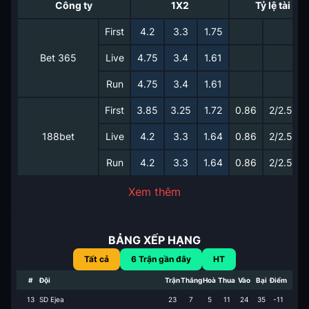
Công ty
1X2
Tỷ lệ tài xỉu
First
4.2
3.3
1.75
Bet 365
Live
4.75
3.4
1.61
Run
4.75
3.4
1.61
First
3.85
3.25
1.72
0.86
2/2.5
188bet
Live
4.2
3.3
1.64
0.86
2/2.5
Run
4.2
3.3
1.64
0.86
2/2.5
Xem thêm
BẢNG XẾP HẠNG
Tất cả
6
Trận gần đây
HT
#
Đội
Trận
Thắng
Hoà
Thua
Vào
Bại
Điểm
13
SD Ejea
23
7
5
11
24
35
-11