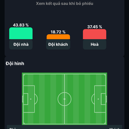
Xem kết quả sau khi bỏ phiếu
43.83
%
37.45
%
18.72
%
Đội nhà
Đội khách
Hoà
Đội hình