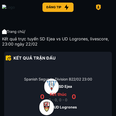
ĐĂNG TIP
/
Trang chủ
Kết quả trực tuyến SD Ejea vs UD Logrones, livescore,
23:00 ngày 22/02
KẾT QUẢ TRẬN ĐẤU
Spanish Segunda Division B
22/02
23:00
SD Ejea
Kết thúc
0
0
0 - 0, 0 - 0
UD Logrones