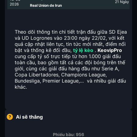
21
Ngày
2026
Real Union de Irun
Theo dõi thông tin chi tiết trận đấu giữa SD Ejea
và UD Logrones vào 23:00 ngày 22/02, với kết
quả cập nhật liên tục, tin tức mới nhất, điểm nổi
bật và thống kê đối đầu,
tỷ lệ kèo
.
KeovipPro
cung cấp tỷ số trực tiếp từ hơn 1.000 giải đấu
toàn cầu, bao gồm tất cả các đội bóng trên thế
giới, cùng các giải đấu hàng đầu như Serie A,
Copa Libertadores, Champions League,
Bundesliga, Premier League,… và nhiều giải đấu
khác.
Ai sẽ thắng
Phiếu bầu:
956