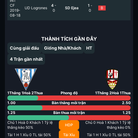
INT
CF
4
-
1
-
UD Logrones
SD Ejea
B
2019-
0
0
08-18
THÀNH TÍCH GẦN ĐÂY
Cùng giải đấu
Giống Nhà/Khách
HT
4
Trận gần nhất
1
Thắng
1
Hoà
2
Thua
Phong độ
1
Thắng
2
Hoà
1
Thua
1.00
Bàn thắng mỗi trận
2.50
1.25
Bàn thua mỗi trận
1.25
Chủ
1
Hoà
0
Khách
1
Tỷ lệ
Chủ
0
Hoà
1
Khách
1
Tỷ lệ
HDP
thắng kèo
50
%
thắng kèo
0
%
Tài
1
H
1
Xỉu
0
TL tài
50
%
Tài Xỉu
Tài
1
H
1
Xỉu
0
TL tài
50
%