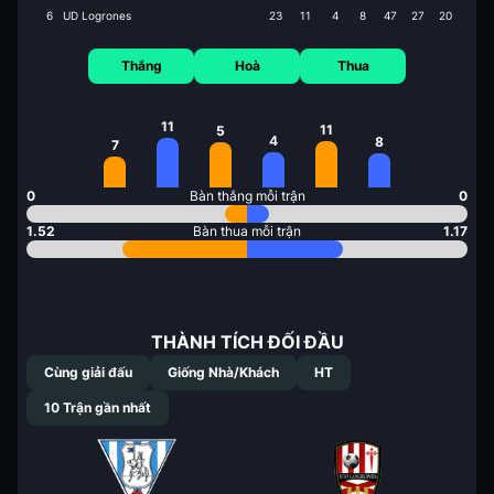
6
UD Logrones
23
11
4
8
47
27
20
Thắng
Hoà
Thua
11
11
5
4
8
7
0
Bàn thắng mỗi trận
0
1.52
Bàn thua mỗi trận
1.17
THÀNH TÍCH ĐỐI ĐẦU
Cùng giải đấu
Giống Nhà/Khách
HT
10
Trận gần nhất