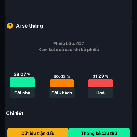
Ai sẽ thắng
Phiếu bầu:
457
Xem kết quả sau khi bỏ phiếu
38.07
%
31.29
%
30.63
%
Đội nhà
Đội khách
Hoà
Chi tiết
Dữ liệu trận đấu
Thống kê cầu thủ