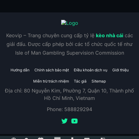
Keovip – Trang chuyên cung cấp tỷ lệ
kèo nhà cái
các
giải đấu. Được cấp phép bởi các tổ chức quốc tế như
Isle of Man Gambling Supervision Commission
Hướng dẫn
Chính sách bảo mật
Điều khoản dịch vụ
Giới thiệu
Miễn trừ trách nhiệm
Tác giả
Sitemap
Địa chỉ:
80 Nguyễn Kim, Phường 7, Quận 10, Thành phố
Hồ Chí Minh, Vietnam
Phone:
588829294