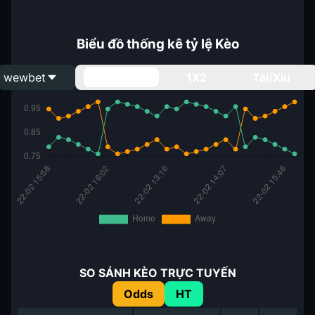
Biểu đồ thống kê tỷ lệ Kèo
wewbet
Handicap
1X2
Tài/Xỉu
SO SÁNH KÈO TRỰC TUYẾN
Odds
HT